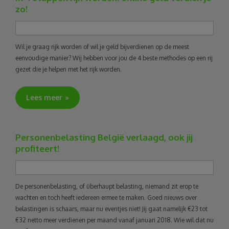
zo!
Wil je graag rijk worden of wil je geld bijverdienen op de meest
eenvoudige manier? Wij hebben voor jou de 4 beste methodes op een rij
gezet die je helpen met het rijk worden.
Lees meer
Personenbelasting België verlaagd, ook jij
profiteert!
De personenbelasting, of überhaupt belasting, niemand zit erop te
wachten en toch heeft iedereen ermee te maken. Goed nieuws over
belastingen is schaars, maar nu eventjes niet! Jij gaat namelijk €23 tot
€32 netto meer verdienen per maand vanaf januari 2018. Wie wil dat nu