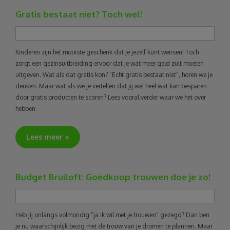
Gratis bestaat niet? Toch wel!
Kinderen zijn het mooiste geschenk dat je jezelf kunt wensen! Toch
zorgt een gezinsuitbreiding ervoor dat je wat meer geld zult moeten
uitgeven. Wat als dat gratis kon? “Echt gratis bestaat niet”, horen we je
denken. Maar wat als we je vertellen dat jij wel heel wat kan besparen
door gratis producten te scoren? Lees vooral verder waar we het over
hebben.
Lees meer
Budget Bruiloft: Goedkoop trouwen doe je zo!
Heb jij onlangs volmondig “ja ik wil met je trouwen” gezegd? Dan ben
je nu waarschijnlijk bezig met de trouw van je dromen te plannen. Maar