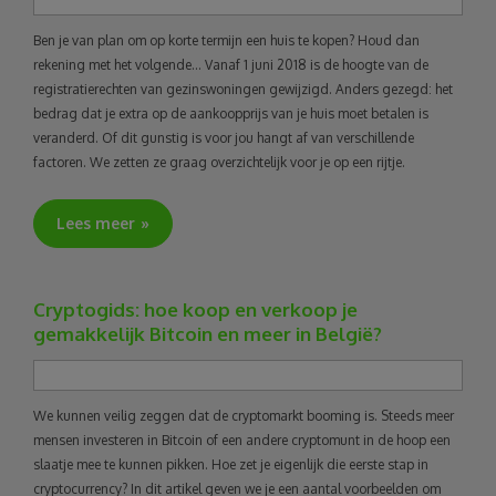
Ben je van plan om op korte termijn een huis te kopen? Houd dan
rekening met het volgende… Vanaf 1 juni 2018 is de hoogte van de
registratierechten van gezinswoningen gewijzigd. Anders gezegd: het
bedrag dat je extra op de aankoopprijs van je huis moet betalen is
veranderd. Of dit gunstig is voor jou hangt af van verschillende
factoren. We zetten ze graag overzichtelijk voor je op een rijtje.
Lees meer
Cryptogids: hoe koop en verkoop je
gemakkelijk Bitcoin en meer in België?
We kunnen veilig zeggen dat de cryptomarkt booming is. Steeds meer
mensen investeren in Bitcoin of een andere cryptomunt in de hoop een
slaatje mee te kunnen pikken. Hoe zet je eigenlijk die eerste stap in
cryptocurrency? In dit artikel geven we je een aantal voorbeelden om