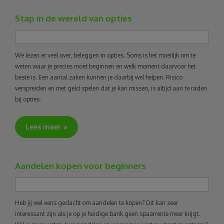
Stap in de wereld van opties
We lezen er veel over, beleggen in opties. Soms is het moeilijk om te
weten waar je precies moet beginnen en welk moment daarvoor het
beste is. Een aantal zaken kunnen je daarbij wel helpen. Risico
verspreiden en met geld spelen dat je kan missen, is altijd aan te raden
bij opties.
Lees meer
Aandelen kopen voor beginners
Heb jij wel eens gedacht om aandelen te kopen? Dit kan zeer
interessant zijn als je op je huidige bank geen spaarrente meer krijgt.