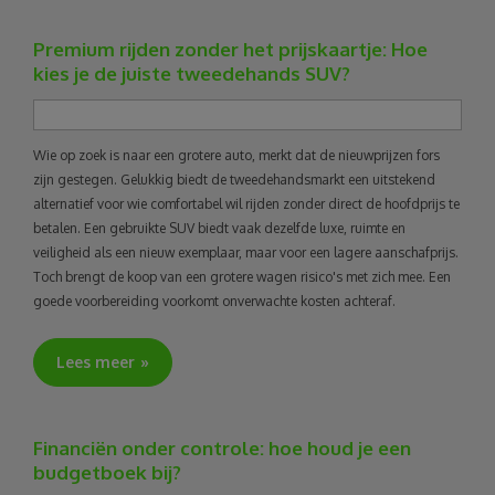
Premium rijden zonder het prijskaartje: Hoe
kies je de juiste tweedehands SUV?
Wie op zoek is naar een grotere auto, merkt dat de nieuwprijzen fors
zijn gestegen. Gelukkig biedt de tweedehandsmarkt een uitstekend
alternatief voor wie comfortabel wil rijden zonder direct de hoofdprijs te
betalen. Een gebruikte SUV biedt vaak dezelfde luxe, ruimte en
veiligheid als een nieuw exemplaar, maar voor een lagere aanschafprijs.
Toch brengt de koop van een grotere wagen risico's met zich mee. Een
goede voorbereiding voorkomt onverwachte kosten achteraf.
Lees meer
Financiën onder controle: hoe houd je een
budgetboek bij?