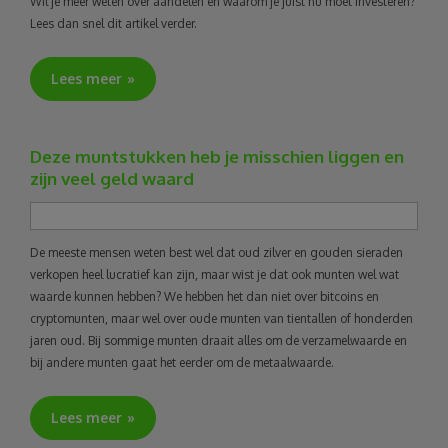
Wil je meer weten over aandelen en waarom je juist nu moet investeren?
Lees dan snel dit artikel verder.
Lees meer
Deze muntstukken heb je misschien liggen en
zijn veel geld waard
De meeste mensen weten best wel dat oud zilver en gouden sieraden
verkopen heel lucratief kan zijn, maar wist je dat ook munten wel wat
waarde kunnen hebben? We hebben het dan niet over bitcoins en
cryptomunten, maar wel over oude munten van tientallen of honderden
jaren oud. Bij sommige munten draait alles om de verzamelwaarde en
bij andere munten gaat het eerder om de metaalwaarde.
Lees meer