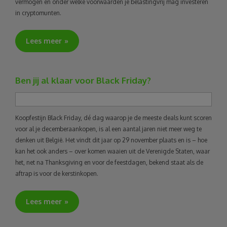
vermogen en onder welke voorwaarden je belastingvrij mag investeren
in cryptomunten.
Lees meer
Ben jij al klaar voor Black Friday?
Koopfestijn Black Friday, dé dag waarop je de meeste deals kunt scoren
voor al je decemberaankopen, is al een aantal jaren niet meer weg te
denken uit België. Het vindt dit jaar op 29 november plaats en is – hoe
kan het ook anders – over komen waaien uit de Verenigde Staten, waar
het, net na Thanksgiving en voor de feestdagen, bekend staat als de
aftrap is voor de kerstinkopen.
Lees meer