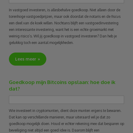
In vastgoed investeren, is allesbehalve goedkoop. Niet alleen door de
torenhoge vastgoedprijzen, maar ook doordat de notaris en de fiscus
een deel van de koek willen. Nochtans blijft een vastgoedinvestering
een interessante investering, want het is een echte groeimarkt met
weinig risico’s. Wil jij goedkoop in vastgoed investeren? Dan heb je
gelukkig toch een aantal mogelijkheden.
Lees meer
Goedkoop mijn Bitcoins opslaan: hoe doe ik
dat?
Wie investeert in cryptomunten, dient deze munten ergens te bewaren.
Dat kan op verschillende manieren, maar uiteraard wil je dat zo
goedkoop mogelijk doen. Houd er echter rekening mee dat besparen op
beveiliging niet altijd een goed idee is. Daarom blijft een