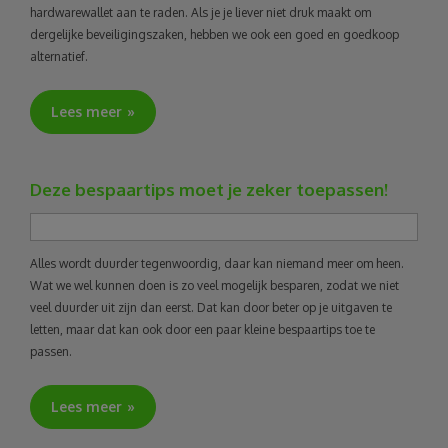
hardwarewallet aan te raden. Als je je liever niet druk maakt om
dergelijke beveiligingszaken, hebben we ook een goed en goedkoop
alternatief.
Lees meer
Deze bespaartips moet je zeker toepassen!
Alles wordt duurder tegenwoordig, daar kan niemand meer om heen.
Wat we wel kunnen doen is zo veel mogelijk besparen, zodat we niet
veel duurder uit zijn dan eerst. Dat kan door beter op je uitgaven te
letten, maar dat kan ook door een paar kleine bespaartips toe te
passen.
Lees meer