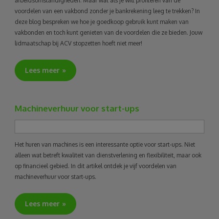
arbeidsomstandigheden. Maar wat als je wilt profiteren van de
voordelen van een vakbond zonder je bankrekening leeg te trekken? In
deze blog bespreken we hoe je goedkoop gebruik kunt maken van
vakbonden en toch kunt genieten van de voordelen die ze bieden. Jouw
lidmaatschap bij ACV stopzetten hoeft niet meer!
Lees meer
Machineverhuur voor start-ups
Het huren van machines is een interessante optie voor start-ups. Niet
alleen wat betreft kwaliteit van dienstverlening en flexibiliteit, maar ook
op financieel gebied. In dit artikel ontdek je vijf voordelen van
machineverhuur voor start-ups.
Lees meer