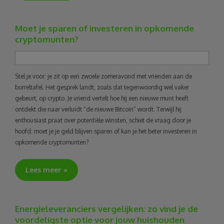
Moet je sparen of investeren in opkomende
cryptomunten?
Stel je voor: je zit op een zwoele zomeravond met vrienden aan de
borreltafel. Het gesprek landt, zoals dat tegenwoordig wel vaker
gebeurt, op crypto. Je vriend vertelt hoe hij een nieuwe munt heeft
ontdekt die naar verluidt “de nieuwe Bitcoin” wordt. Terwijl hij
enthousiast praat over potentiële winsten, schiet de vraag door je
hoofd: moet je je geld blijven sparen of kan je het beter investeren in
opkomende cryptomunten?
Lees meer
Energieleveranciers vergelijken: zo vind je de
voordeligste optie voor jouw huishouden