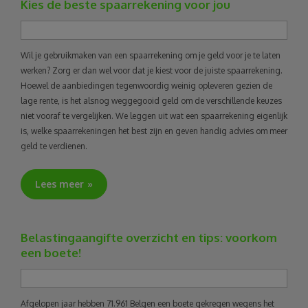
Kies de beste spaarrekening voor jou
Wil je gebruikmaken van een spaarrekening om je geld voor je te laten
werken? Zorg er dan wel voor dat je kiest voor de juiste spaarrekening.
Hoewel de aanbiedingen tegenwoordig weinig opleveren gezien de
lage rente, is het alsnog weggegooid geld om de verschillende keuzes
niet vooraf te vergelijken. We leggen uit wat een spaarrekening eigenlijk
is, welke spaarrekeningen het best zijn en geven handig advies om meer
geld te verdienen.
Lees meer
Belastingaangifte overzicht en tips: voorkom
een boete!
Afgelopen jaar hebben 71.961 Belgen een boete gekregen wegens het