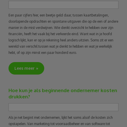
Een paar cijfers hier, een beetje geld daar, tussen kaartbetalingen,
doorlopende opdrachten en spontane uitgaven die op de een of andere
manier in de mist verdwijnen. Wie denkt overzicht te hebben over zijn
financiën, heeft het vaak bij het verkeerde eind. Want wat in je hoofd
logisch lijkt, kan er op je rekening heel anders uitzien. Soms zit er een
wereld van verschil tussen wat je denkt te hebben en wat je werkelijk
hebt, of op zijn minst een paar honderd euro.
Lees meer
Hoe kun je als beginnende ondernemer kosten
drukken?
Als je net begint met ondernemen, lijkt het soms alsof de kosten zich
opstapelen. Van marketing tot voorraadbeheer en van software tot