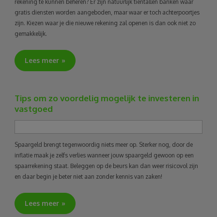
rekening te kunnen beheren? Er zijn natuurlijk tientallen banken waar
gratis diensten worden aangeboden, maar waar er toch achterpoortjes
zijn. Kiezen waar je die nieuwe rekening zal openen is dan ook niet zo
gemakkelijk.
Lees meer
Tips om zo voordelig mogelijk te investeren in
vastgoed
Spaargeld brengt tegenwoordig niets meer op. Sterker nog, door de
inflatie maak je zelfs verlies wanneer jouw spaargeld gewoon op een
spaarrekening staat. Beleggen op de beurs kan dan weer risicovol zijn
en daar begin je beter niet aan zonder kennis van zaken!
Lees meer