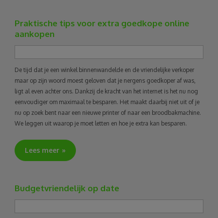
Praktische tips voor extra goedkope online
aankopen
De tijd dat je een winkel binnenwandelde en de vriendelijke verkoper
maar op zijn woord moest geloven dat je nergens goedkoper af was,
ligt al even achter ons. Dankzij de kracht van het internet is het nu nog
eenvoudiger om maximaal te besparen. Het maakt daarbij niet uit of je
nu op zoek bent naar een nieuwe printer of naar een broodbakmachine.
We leggen uit waarop je moet letten en hoe je extra kan besparen.
Lees meer
Budgetvriendelijk op date