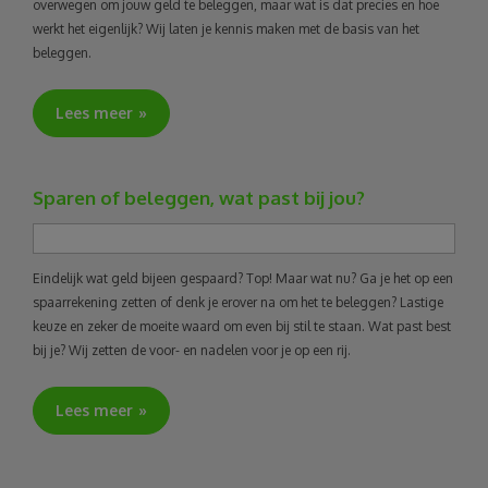
overwegen om jouw geld te beleggen, maar wat is dat precies en hoe
werkt het eigenlijk? Wij laten je kennis maken met de basis van het
beleggen.
Lees meer
Sparen of beleggen, wat past bij jou?
Eindelijk wat geld bijeen gespaard? Top! Maar wat nu? Ga je het op een
spaarrekening zetten of denk je erover na om het te beleggen? Lastige
keuze en zeker de moeite waard om even bij stil te staan. Wat past best
bij je? Wij zetten de voor- en nadelen voor je op een rij.
Lees meer