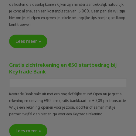
de kosten die daarbij komen kijken zijn minder aantrekkelijk natuurlijk.
Je komt al snel aan een kostenplaatje van 15.000. Geen paniek! Wij zijn
hier om je te helpen en geven je enkele belangrijke tips hoe je goedkoop
kunt trouwen.
Lees meer
Gratis zichtrekening en €50 startbedrag bij
Keytrade Bank
Keytrade Bank pakt uit met een ongelofelijke stunt! Open nu je gratis
rekening en ontvang €50, een gratis bankkaart en €0,05 per transactie.
Wil je een rekening openen voor je zoon, dochter of samen met je
partner, twijfel dan niet en ga voor een Keytrade rekening!
Lees meer