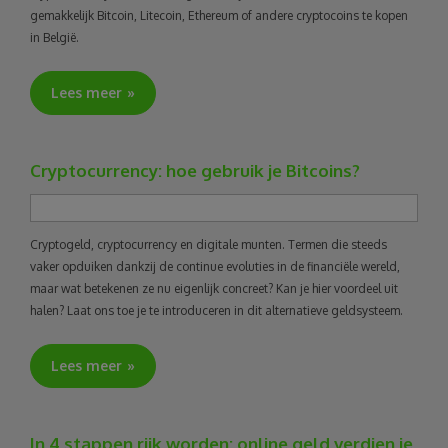
gemakkelijk Bitcoin, Litecoin, Ethereum of andere cryptocoins te kopen
in België.
Lees meer
Cryptocurrency: hoe gebruik je Bitcoins?
Cryptogeld, cryptocurrency en digitale munten. Termen die steeds
vaker opduiken dankzij de continue evoluties in de financiële wereld,
maar wat betekenen ze nu eigenlijk concreet? Kan je hier voordeel uit
halen? Laat ons toe je te introduceren in dit alternatieve geldsysteem.
Lees meer
In 4 stappen rijk worden: online geld verdien je