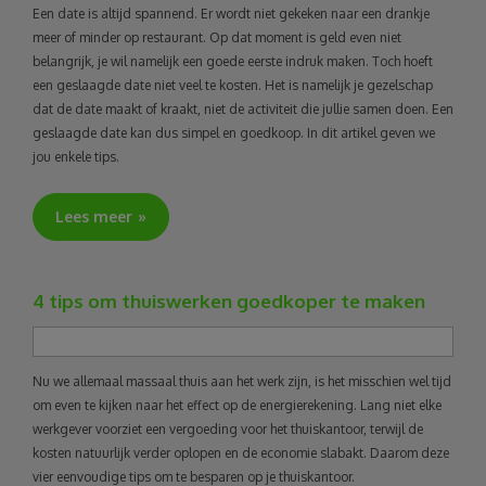
Een date is altijd spannend. Er wordt niet gekeken naar een drankje
meer of minder op restaurant. Op dat moment is geld even niet
belangrijk, je wil namelijk een goede eerste indruk maken. Toch hoeft
een geslaagde date niet veel te kosten. Het is namelijk je gezelschap
dat de date maakt of kraakt, niet de activiteit die jullie samen doen. Een
geslaagde date kan dus simpel en goedkoop. In dit artikel geven we
jou enkele tips.
Lees meer
4 tips om thuiswerken goedkoper te maken
Nu we allemaal massaal thuis aan het werk zijn, is het misschien wel tijd
om even te kijken naar het effect op de energierekening. Lang niet elke
werkgever voorziet een vergoeding voor het thuiskantoor, terwijl de
kosten natuurlijk verder oplopen en de economie slabakt. Daarom deze
vier eenvoudige tips om te besparen op je thuiskantoor.