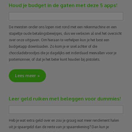
Houd je budget in de gaten met deze 5 apps!
De meesten onder ons lopen niet rond met een rekenmachine en een
stapeltje oude betalingsbewijsjes, dus we verliezen al snel het overzicht
over onze uitgaven. Om hieraan te verhelpen kun je het best een
budgetapp downloaden. Zo kom je er snel achter of die
chocoladebroodjes die je dagelijks eet inderdaad meevallen voor je
portemonnee, of dat je het beter kunt houden bij pistolets.
Lees meer
Leer geld ruiken met beleggen voor dummies!
Heb je wat extra geld over en zou je graag wat meer rendement halen
uit je spaargeld dan de rente van je spaarrekening? Dan kun je