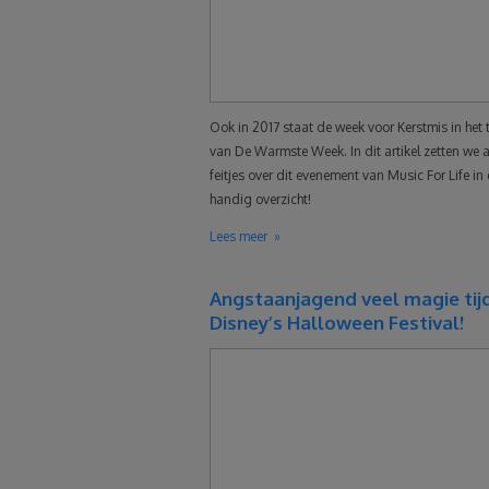
Ook in 2017 staat de week voor Kerstmis in het 
van De Warmste Week. In dit artikel zetten we a
feitjes over dit evenement van Music For Life in
handig overzicht!
Lees meer
Angstaanjagend veel magie tij
Disney’s Halloween Festival!