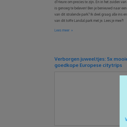
d’Heure om precies te zijn. En in het zuiden van
is genoeg te beleven! Ben je benieuwd naar een
van dit stralende park? Ik deel graag alle ins e
van dit toffe Landal park met je. Lees je mee?!
Lees meer
Verborgen juweeltjes: 5x mooi
goedkope Europese citytrips