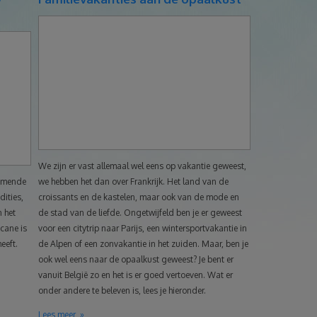
We zijn er vast allemaal wel eens op vakantie geweest,
nemende
we hebben het dan over Frankrijk. Het land van de
ities,
croissants en de kastelen, maar ook van de mode en
n het
de stad van de liefde. Ongetwijfeld ben je er geweest
cane is
voor een citytrip naar Parijs, een wintersportvakantie in
eeft.
de Alpen of een zonvakantie in het zuiden. Maar, ben je
ook wel eens naar de opaalkust geweest? Je bent er
vanuit België zo en het is er goed vertoeven. Wat er
onder andere te beleven is, lees je hieronder.
Lees meer