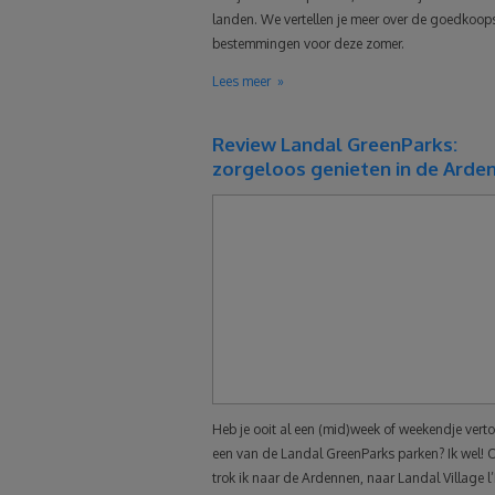
landen. We vertellen je meer over de goedkoop
bestemmingen voor deze zomer.
Lees meer
Review Landal GreenParks:
zorgeloos genieten in de Arde
Heb je ooit al een (mid)week of weekendje verto
een van de Landal GreenParks parken? Ik wel!
trok ik naar de Ardennen, naar Landal Village l