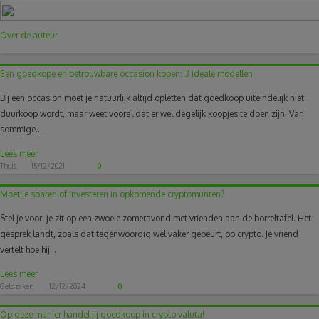
Over de auteur
Een goedkope en betrouwbare occasion kopen: 3 ideale modellen
Bij een occasion moet je natuurlijk altijd opletten dat goedkoop uiteindelijk niet
duurkoop wordt, maar weet vooral dat er wel degelijk koopjes te doen zijn. Van
sommige...
Lees meer
Thuis
15/12/2021
0
Moet je sparen of investeren in opkomende cryptomunten?
Stel je voor: je zit op een zwoele zomeravond met vrienden aan de borreltafel. Het
gesprek landt, zoals dat tegenwoordig wel vaker gebeurt, op crypto. Je vriend
vertelt hoe hij...
Lees meer
Geldzaken
12/12/2024
0
Op deze manier handel jij goedkoop in crypto valuta!