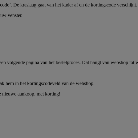
ode’. De kraslaag gaat van het kader af en de kortingscode verschijnt.
euw venster.
op een volgende pagina van het bestelproces. Dat hangt van webshop tot 
lak hem in het kortingscodeveld van de webshop.
e nieuwe aankoop, met korting!