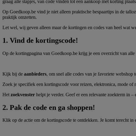
graag alle stapjes, van code vinden tot een aankoop met korting plaats
Op Goedkoop.be vind je niet alleen praktische bespaartips in de tall
praktijk omzetten.
Let wel, wij geven alleen maar de kortingen en codes van heel wat we
1. Vind de kortingscode!
Op de kortingpagina van Goedkoop.be krijg je een overzicht van alle
Kijk bij de
aanbieders
, om snel alle codes van je favoriete webshop t
Zoek je specifiek een kortingscode voor reizen, elektronica, mode of
Het
zoekvenster
helpt je verder. Geef er een relevante zoekterm in 
2. Pak de code en ga shoppen!
Klik op de actie om de kortingscode te ontdekken. Je komt terecht in