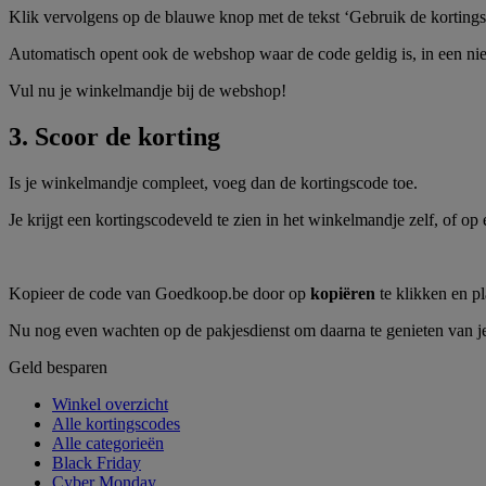
Klik vervolgens op de blauwe knop met de tekst ‘Gebruik de kortingsc
Automatisch opent ook de webshop waar de code geldig is, in een ni
Vul nu je winkelmandje bij de webshop!
3. Scoor de korting
Is je winkelmandje compleet, voeg dan de kortingscode toe.
Je krijgt een kortingscodeveld te zien in het winkelmandje zelf, of 
Kopieer de code van Goedkoop.be door op
kopiëren
te klikken en p
Nu nog even wachten op de pakjesdienst om daarna te genieten van j
Geld besparen
Winkel overzicht
Alle kortingscodes
Alle categorieën
Black Friday
Cyber Monday