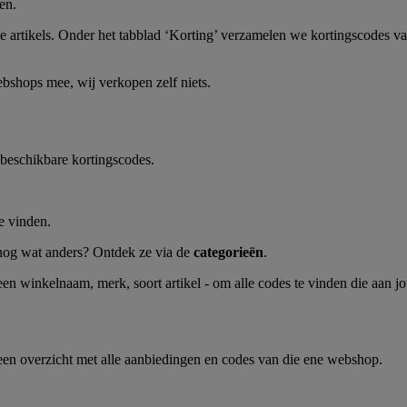
en.
oze artikels. Onder het tabblad ‘Korting’ verzamelen we kortingscodes 
bshops mee, wij verkopen zelf niets.
 beschikbare kortingscodes.
e vinden.
 nog wat anders? Ontdek ze via de
categorieën
.
– een winkelnaam, merk, soort artikel - om alle codes te vinden die aa
 een overzicht met alle aanbiedingen en codes van die ene webshop.