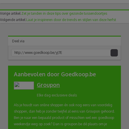
Vorige artikel
Zet je tanden in deze tips over gezonde tussendoortjes
Volgende artikel
Laat je inspireren door de trends en stijlen van deze herfst
Deel via
acebook
Twitter
Pinterest
Google+
link
Aanbevolen door Goedkoop.be
Groupon
naar
Elke dag exclusieve deals
klembord
Als je houdt van online shoppen én ook nog eens van voordelig
shoppen, dan heb je zonder twijfel al eens van Groupon gehoord.
Ben je naar een bepaald product of misschien wel een goedkoop
weekendje weg op zoek? Dan is groupon.be dé plaats om je