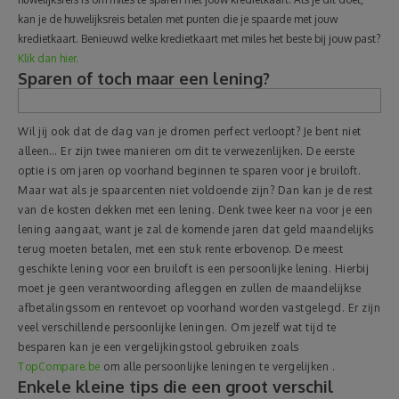
kan je de huwelijksreis betalen met punten die je spaarde met jouw
kredietkaart. Benieuwd welke kredietkaart met miles het beste bij jouw past?
Klik dan hier.
Sparen of toch maar een lening?
Wil jij ook dat de dag van je dromen perfect verloopt? Je bent niet
alleen… Er zijn twee manieren om dit te verwezenlijken. De eerste
optie is om jaren op voorhand beginnen te sparen voor je bruiloft.
Maar wat als je spaarcenten niet voldoende zijn? Dan kan je de rest
van de kosten dekken met een lening. Denk twee keer na voor je een
lening aangaat, want je zal de komende jaren dat geld maandelijks
terug moeten betalen, met een stuk rente erbovenop. De meest
geschikte lening voor een bruiloft is een persoonlijke lening. Hierbij
moet je geen verantwoording afleggen en zullen de maandelijkse
afbetalingssom en rentevoet op voorhand worden vastgelegd. Er zijn
veel verschillende persoonlijke leningen. Om jezelf wat tijd te
besparen kan je een vergelijkingstool gebruiken zoals
TopCompare.be
om alle persoonlijke leningen te vergelijken .
Enkele kleine tips die een groot verschil