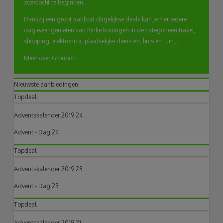
zoektocht te beginnen.
Dankzij een groot aanbod dagelijkse deals kan je hier iedere
dag weer genieten van flinke kortingen in de categorieën travel,
shopping, elektronica, plaatselijke diensten, huis en tuin,...
Meer over Groupon
Nieuwste aanbiedingen
Topdeal
Adventskalender 2019 24
Advent - Dag 24
Topdeal
Adventskalender 2019 23
Advent - Dag 23
Topdeal
Adventskalender 2019 21