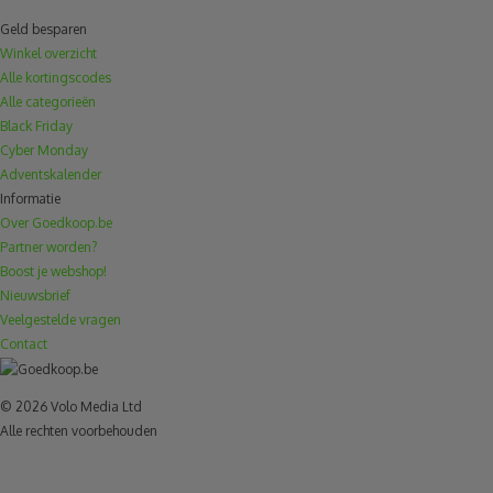
Geld besparen
Winkel overzicht
Alle kortingscodes
Alle categorieën
Black Friday
Cyber Monday
Adventskalender
Informatie
Over Goedkoop.be
Partner worden?
Boost je webshop!
Nieuwsbrief
Veelgestelde vragen
Contact
© 2026 Volo Media Ltd
Alle rechten voorbehouden