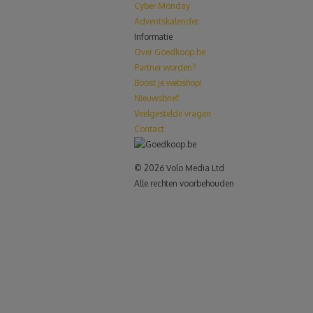
Cyber Monday
Adventskalender
Informatie
Over Goedkoop.be
Partner worden?
Boost je webshop!
Nieuwsbrief
Veelgestelde vragen
Contact
© 2026 Volo Media Ltd
Alle rechten voorbehouden
le+