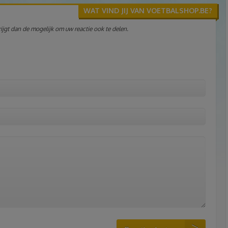
WAT VIND JIJ VAN VOETBALSHOP.BE?
jgt dan de mogelijk om uw reactie ook te delen.