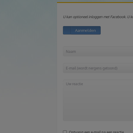
U kan optioneel inloggen met Facebook. U kri
Aanmelden
Ontvang een e-mail na een reactie