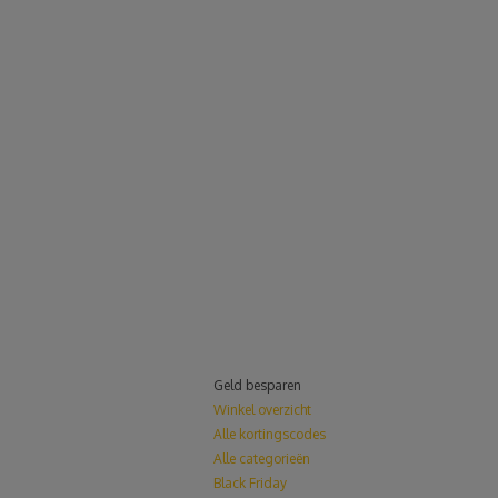
Geld besparen
Winkel overzicht
Alle kortingscodes
Alle categorieën
Black Friday