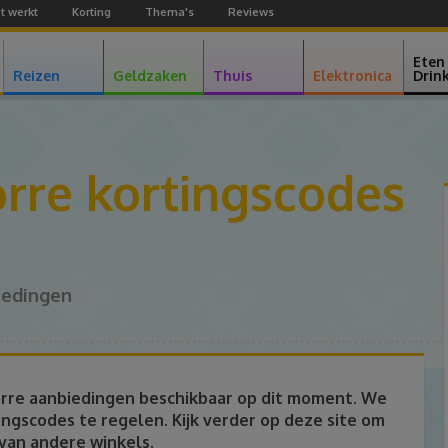
t werkt
Korting
Thema's
Reviews
Facebook
Youtube
Google+
Eten
Reizen
Geldzaken
Thuis
Elektronica
Drin
rre kortingscodes
iedingen
orre aanbiedingen beschikbaar op dit moment. We
ngscodes te regelen. Kijk verder op deze site om
 van andere winkels.