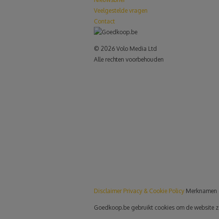
Veelgestelde vragen
Contact
© 2026 Volo Media Ltd
Alle rechten voorbehouden
le+
Disclaimer
Privacy & Cookie Policy
Merknamen 
Goedkoop.be gebruikt cookies om de website zo p