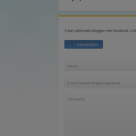
U kan optioneel inloggen met Facebook. U kri
Aanmelden