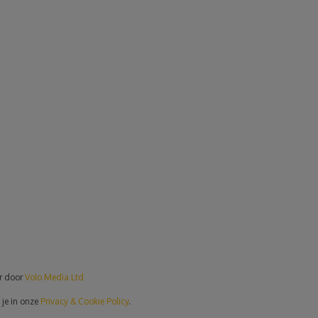
er door
Volo Media Ltd
 je in onze
Privacy & Cookie Policy
.