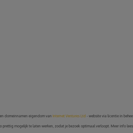
en domeinnamen eigendom van
Internet Ventures Ltd
- website via licentie in behe
rettig mogelijk te laten werken, zodat je bezoek optimaal verloopt. Meer info lees