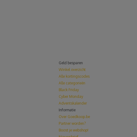
Geld besparen
Winkel overzicht
Alle kortingscodes
Alle categorieën
Black Friday
Cyber Monday
Adventskalender
Informatie
Over Goedkoop.be
Partner worden?
Boost je webshop!
Nieuwsbrief