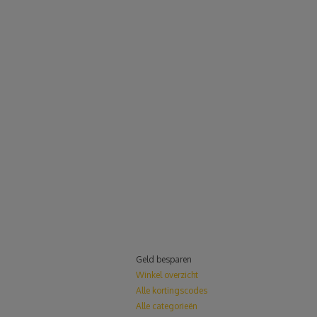
Geld besparen
Winkel overzicht
Alle kortingscodes
Alle categorieën