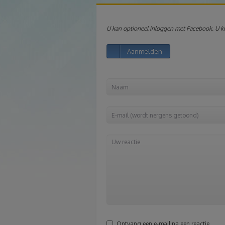
U kan optioneel inloggen met Facebook. U kri
Aanmelden
Ontvang een e-mail na een reactie