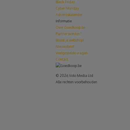
Black Friday
Cyber Monday
Adventskalender
Informatie
Over Goedkoop.be
Partner worden?
Boost je webshop!
Nieuwsbrief
Veelgestelde vragen
Contact
© 2026 Volo Media Ltd
Alle rechten voorbehouden
le+