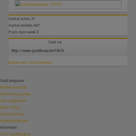
Aantal acties
37
Aantal winkels
467
Posts deze week
0
Deel via
Kopieer link naar klembord
Geld besparen
Winkel overzicht
Alle kortingscodes
Alle categorieën
Black Friday
Cyber Monday
Adventskalender
Informatie
Over Goedkoop.be