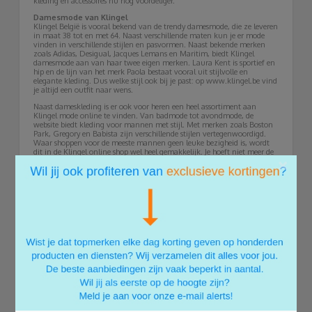
kleding en accessoires nu nog voordeliger.
Damesmode van Klingel
Klingel België is vooral bekend van de trendy damesmode, die ze leveren
in maat 38 tot en met 64. Naast verschillende maten kun je er mode
vinden in verschillende stijlen en pasvormen. Naast bekende merken
zoals Adidas, Desigual, Jacques Lemans en Maritim, biedt Klingel
damesmode aan van haar twee eigen merken. Laura Kent is sportief en
hip en de lijn van het merk Paola bestaat vooral uit stijlvolle en
elegante kleding. Dus welke stijl ook bij je past: op www.klingel.be vind
je altijd een outfit naar wens.
Naast dameskleding is er ook voor heren een heel assortiment aan
Klingel mode online te vinden. Van badmode tot avondmode, de
website biedt kleding voor mannen met stijl. Met merken zoals Boston
Park, Gregory en Babista zijn verschillende stijlen vertegenwoordigd.
Waar shoppen voor de meeste mannen geen leuke bezigheid is, wordt
dit in de Klingel online shop wel heel gemakkelijk. Je hoeft niet meer de
×
stad in voor een nieuwe outfit, maar kunt de trendy en comfortabele
kleding direct vanuit huis bestellen. En dat wordt nu extra voordelig
met een leuke kortingscode, Klingel verwent je er graag mee.
Grote maten op Klingel.be
Ook voor dames en heren met grote maten heeft Klingel kleding
volgens de nieuwste trends. Zo is er voor dames de lijn Angel of Style
met trendy en sportieve mode, Janet & Joyce met casual mode voor
dames vanaf 40 jaar en Sara Lindholm met klassieke en stijlvolle mode.
De kleding in deze lijnen is verkrijgbaar in de maten 44 tot en met 64.
Voor heren is er kleding van Babista, Men Plus en Klingel zelf. En ook
de grote maten zijn vertegenwoordigd tijdens de Klingel sale.
Ook accessoires in alle maten en stijlen vind je op www.klingel.be.
Zowel functioneel als decoratief. Denk aan die ene mooie ketting die je
outfit helemaal af kan maken, een lekkere warme jas, of een nette riem
bij je nieuwe broek. De accessoires bij Klingel online bestellen, zorgt