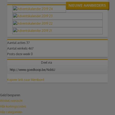
NIEUWE AANBIEDERS
Aantal acties
37
Aantal winkels
467
Posts deze week
0
Deel via
Kopieer link naar klembord
Geld besparen
Winkel overzicht
Alle kortingscodes
Alle categorieën