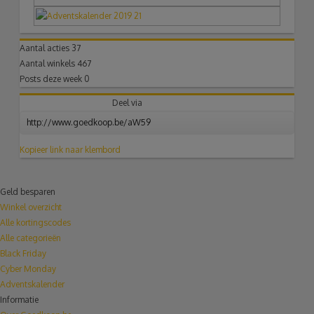
Aantal acties
37
Aantal winkels
467
Posts deze week
0
Deel via
Kopieer link naar klembord
Geld besparen
Winkel overzicht
Alle kortingscodes
Alle categorieën
Black Friday
Cyber Monday
Adventskalender
Informatie