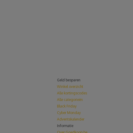
Geld besparen
Winkel overzicht
Alle kortingscodes
Alle categorieën
Black Friday
Cyber Monday
Adventskalender
Informatie
Over Goedkoop.be