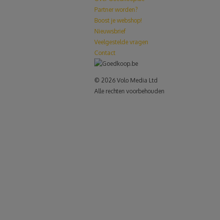
Partner worden?
Boost je webshop!
Nieuwsbrief
Veelgestelde vragen
Contact
© 2026 Volo Media Ltd
Alle rechten voorbehouden
le+