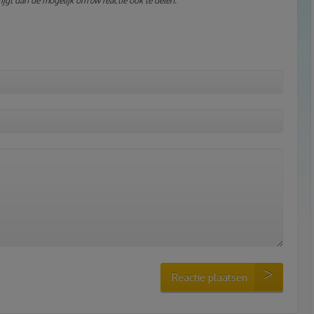
jgt dan de mogelijk om uw reactie ook te delen.
Reactie plaatsen