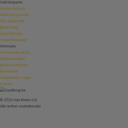
Geld besparen
Winkel overzicht
Alle kortingscodes
Alle categorieën
Black Friday
Cyber Monday
Adventskalender
Informatie
Over Goedkoop.be
Partner worden?
Boost je webshop!
Nieuwsbrief
Veelgestelde vragen
Contact
© 2026 Volo Media Ltd
Alle rechten voorbehouden