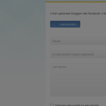
U kan optioneel inloggen met Facebook. U kri
Aanmelden
Ontvang een e-mail na een reactie