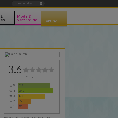
 &
Mode &
ken
Verzorging
Korting
3.6
768
stemmen
5
216
4
240
3
178
2
77
1
57
Hoeveel sterren geef jij Ralph Lauren?