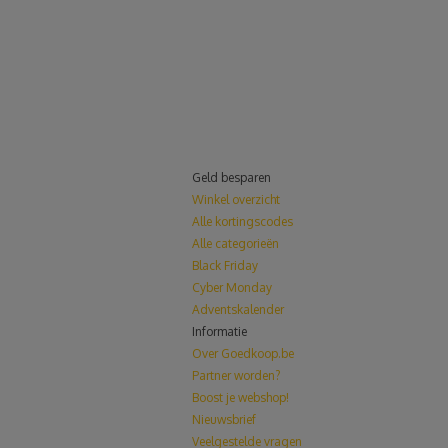
Geld besparen
Winkel overzicht
Alle kortingscodes
Alle categorieën
Black Friday
Cyber Monday
Adventskalender
Informatie
Over Goedkoop.be
Partner worden?
Boost je webshop!
Nieuwsbrief
Veelgestelde vragen