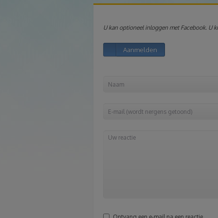
U kan optioneel inloggen met Facebook. U kri
Aanmelden
Ontvang een e-mail na een reactie