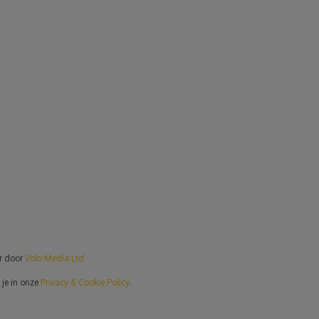
er door
Volo Media Ltd
 je in onze
Privacy & Cookie Policy
.