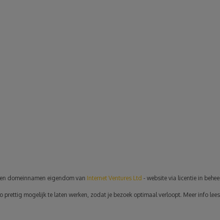
en domeinnamen eigendom van
Internet Ventures Ltd
- website via licentie in behe
rettig mogelijk te laten werken, zodat je bezoek optimaal verloopt. Meer info lees