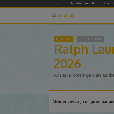
Home
Over Goedkoop.be
Hoe he
KORTING
RALPH LAUREN
Ralph Lau
2026
Actuele kortingen en aanb
Momenteel zijn er geen aanbi