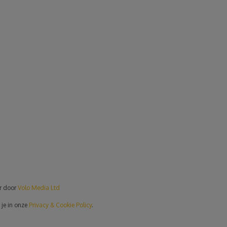
er door
Volo Media Ltd
 je in onze
Privacy & Cookie Policy
.