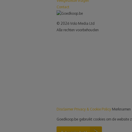
Veelgestelde vragen
Contact
© 2026 Volo Media Ltd
Alle rechten voorbehouden
le+
Disclaimer
Privacy & Cookie Policy
Merknamen 
Goedkoop.be gebruikt cookies om de website zo p