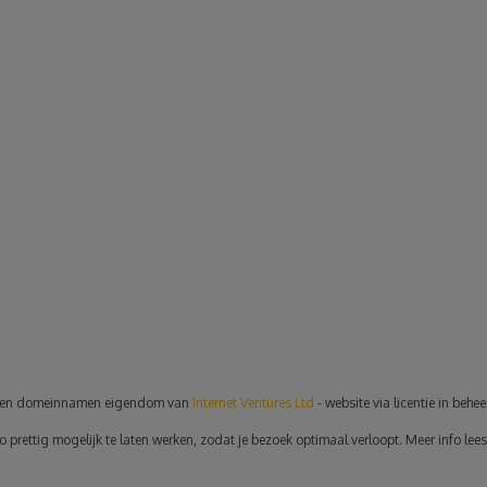
en domeinnamen eigendom van
Internet Ventures Ltd
- website via licentie in behe
rettig mogelijk te laten werken, zodat je bezoek optimaal verloopt. Meer info lees