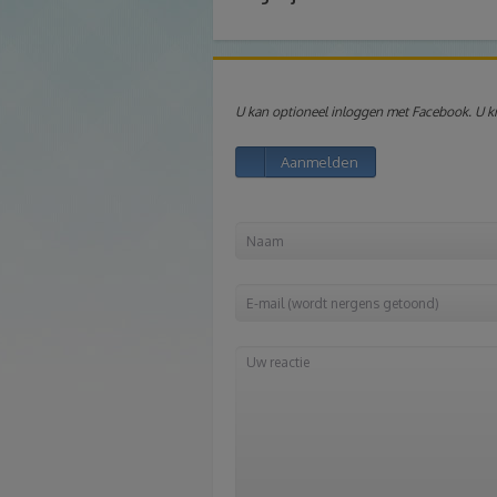
U kan optioneel inloggen met Facebook. U kri
Aanmelden