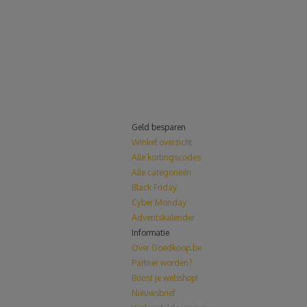
Geld besparen
Winkel overzicht
Alle kortingscodes
Alle categorieën
Black Friday
Cyber Monday
Adventskalender
Informatie
Over Goedkoop.be
Partner worden?
Boost je webshop!
Nieuwsbrief