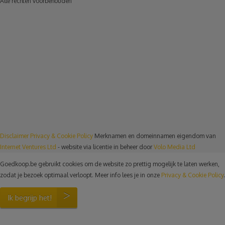
Alle rechten voorbehouden
Disclaimer
Privacy & Cookie Policy
Merknamen en domeinnamen eigendom van
Internet Ventures Ltd
- website via licentie in beheer door
Volo Media Ltd
Goedkoop.be gebruikt cookies om de website zo prettig mogelijk te laten werken,
zodat je bezoek optimaal verloopt. Meer info lees je in onze
Privacy & Cookie Policy
.
Ik begrijp het!