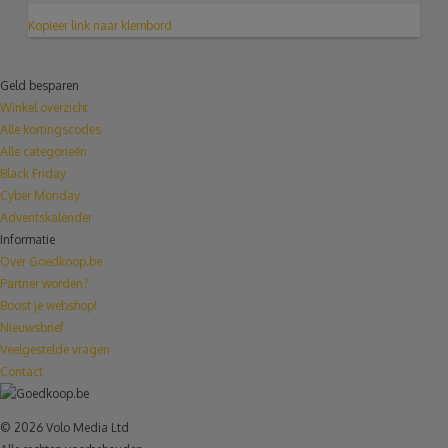
Kopieer link naar klembord
Geld besparen
Winkel overzicht
Alle kortingscodes
Alle categorieën
Black Friday
Cyber Monday
Adventskalender
Informatie
Over Goedkoop.be
Partner worden?
Boost je webshop!
Nieuwsbrief
Veelgestelde vragen
Contact
© 2026 Volo Media Ltd