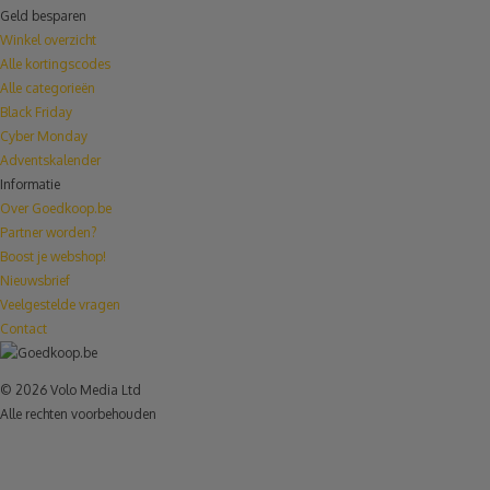
Geld besparen
Winkel overzicht
Alle kortingscodes
Alle categorieën
Black Friday
Cyber Monday
Adventskalender
Informatie
Over Goedkoop.be
Partner worden?
Boost je webshop!
Nieuwsbrief
Veelgestelde vragen
Contact
© 2026 Volo Media Ltd
Alle rechten voorbehouden