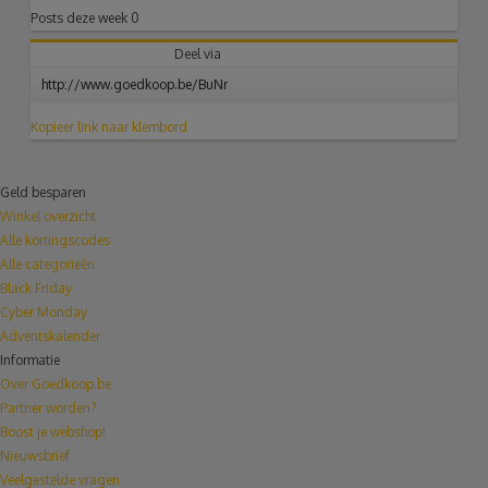
Posts deze week
0
Deel via
Kopieer link naar klembord
Geld besparen
Winkel overzicht
Alle kortingscodes
Alle categorieën
Black Friday
Cyber Monday
Adventskalender
Informatie
Over Goedkoop.be
Partner worden?
Boost je webshop!
Nieuwsbrief
Veelgestelde vragen