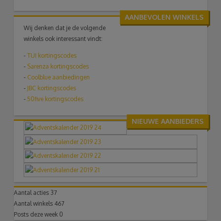
AANBEVOLEN WINKELS
Wij denken dat je de volgende
winkels ook interessant vindt:
-
TUI
kortingscodes
-
Sarenza kortingscodes
-
Coolblue aanbiedingen
-
JBC kortingscodes
-
50five kortingscodes
NIEUWE AANBIEDERS
Aantal acties
37
Aantal winkels
467
Posts deze week
0