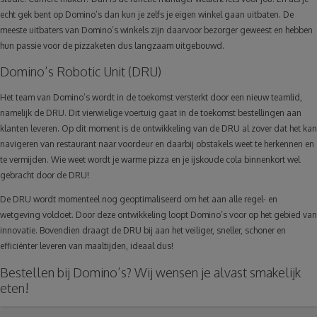
echt gek bent op Domino’s dan kun je zelfs je eigen winkel gaan uitbaten. De
meeste uitbaters van Domino’s winkels zijn daarvoor bezorger geweest en hebben
hun passie voor de pizzaketen dus langzaam uitgebouwd.
Domino’s Robotic Unit (DRU)
Het team van Domino’s wordt in de toekomst versterkt door een nieuw teamlid,
namelijk de DRU. Dit vierwielige voertuig gaat in de toekomst bestellingen aan
klanten leveren. Op dit moment is de ontwikkeling van de DRU al zover dat het kan
navigeren van restaurant naar voordeur en daarbij obstakels weet te herkennen en
te vermijden. Wie weet wordt je warme pizza en je ijskoude cola binnenkort wel
gebracht door de DRU!
De DRU wordt momenteel nog geoptimaliseerd om het aan alle regel- en
wetgeving voldoet. Door deze ontwikkeling loopt Domino’s voor op het gebied van
innovatie. Bovendien draagt de DRU bij aan het veiliger, sneller, schoner en
efficiënter leveren van maaltijden, ideaal dus!
Bestellen bij Domino’s? Wij wensen je alvast smakelijk
eten!