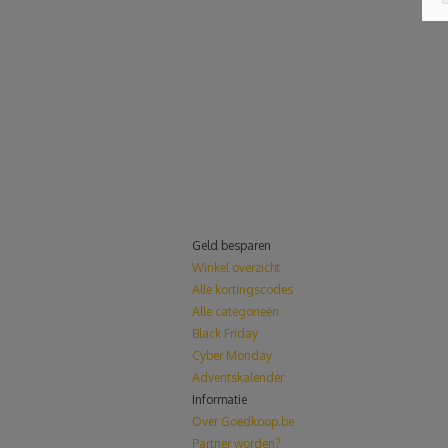
Geld besparen
Winkel overzicht
Alle kortingscodes
Alle categorieën
Black Friday
Cyber Monday
Adventskalender
Informatie
Over Goedkoop.be
Partner worden?