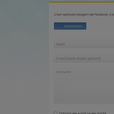
U kan optioneel inloggen met Facebook. U kri
Aanmelden
Ontvang een e-mail na een reactie