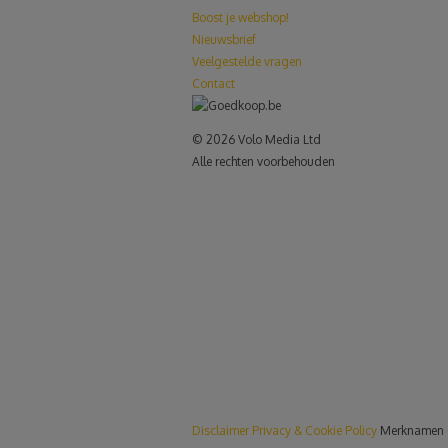
Boost je webshop!
Nieuwsbrief
Veelgestelde vragen
Contact
© 2026 Volo Media Ltd
Alle rechten voorbehouden
le+
Disclaimer
Privacy & Cookie Policy
Merknamen 