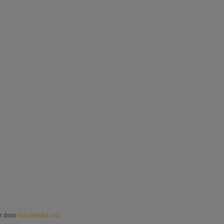
er door
Volo Media Ltd