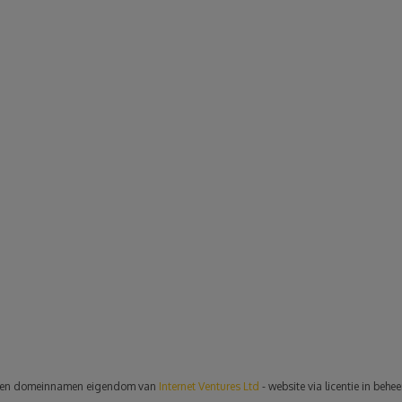
en domeinnamen eigendom van
Internet Ventures Ltd
- website via licentie in behe