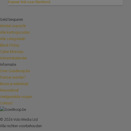
Kopieer link naar klembord
Geld besparen
Winkel overzicht
Alle kortingscodes
Alle categorieën
Black Friday
Cyber Monday
Adventskalender
Informatie
Over Goedkoop.be
Partner worden?
Boost je webshop!
Nieuwsbrief
Veelgestelde vragen
Contact
© 2026 Volo Media Ltd
Alle rechten voorbehouden