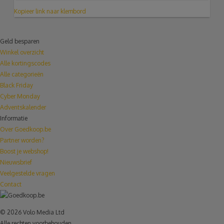
Kopieer link naar klembord
Geld besparen
Winkel overzicht
Alle kortingscodes
Alle categorieën
Black Friday
Cyber Monday
Adventskalender
Informatie
Over Goedkoop.be
Partner worden?
Boost je webshop!
Nieuwsbrief
Veelgestelde vragen
Contact
© 2026 Volo Media Ltd
Alle rechten voorbehouden