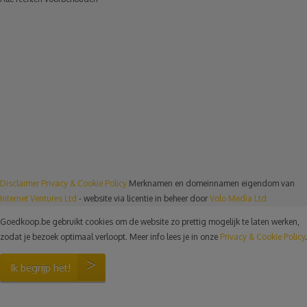
Disclaimer
Privacy & Cookie Policy
Merknamen en domeinnamen eigendom van
Internet Ventures Ltd
- website via licentie in beheer door
Volo Media Ltd
Goedkoop.be gebruikt cookies om de website zo prettig mogelijk te laten werken,
zodat je bezoek optimaal verloopt. Meer info lees je in onze
Privacy & Cookie Policy
.
Ik begrijp het!