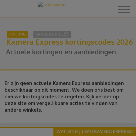
KORTING
KAMERA EXPRESS
Kamera Express kortingscodes 2026
Home
Actuele kortingen en aanbiedingen
Over Goedkoop.be
Hoe het werkt
Er zijn geen actuele Kamera Express aanbiedingen
beschikbaar op dit moment. We doen ons best om
nieuwe kortingscodes te regelen. Kijk verder op
Korting
deze site om vergelijkbare acties te vinden van
andere winkels.
Thema's
Reviews
WAT VIND JIJ VAN KAMERA EXPRESS?