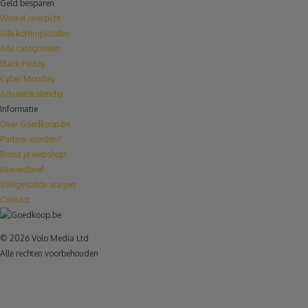
Geld besparen
Winkel overzicht
Alle kortingscodes
Alle categorieën
Black Friday
Cyber Monday
Adventskalender
Informatie
Over Goedkoop.be
Partner worden?
Boost je webshop!
Nieuwsbrief
Veelgestelde vragen
Contact
© 2026 Volo Media Ltd
Alle rechten voorbehouden