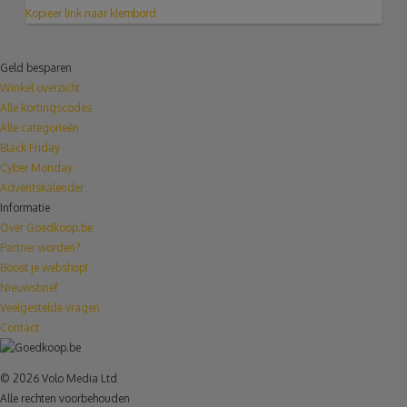
Kopieer link naar klembord
Geld besparen
Winkel overzicht
Alle kortingscodes
Alle categorieën
Black Friday
Cyber Monday
Adventskalender
Informatie
Over Goedkoop.be
Partner worden?
Boost je webshop!
Nieuwsbrief
Veelgestelde vragen
Contact
© 2026 Volo Media Ltd
Alle rechten voorbehouden