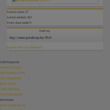
Aantal acties
37
Aantal winkels
467
Posts deze week
0
Deel via
Kopieer link naar klembord
Geld besparen
Winkel overzicht
Alle kortingscodes
Alle categorieën
Black Friday
Cyber Monday
Adventskalender
Informatie
Over Goedkoop.be