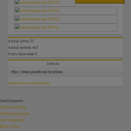
Aantal acties
37
Aantal winkels
467
Posts deze week
0
Deel via
Kopieer link naar klembord
Geld besparen
Winkel overzicht
Alle kortingscodes
Alle categorieën
Black Friday