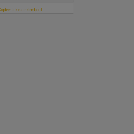
Kopieer link naar klembord