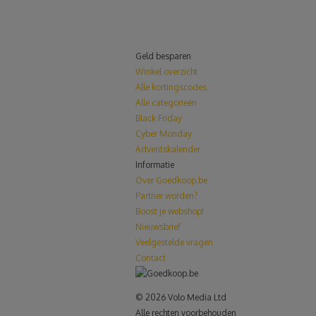
Geld besparen
Winkel overzicht
Alle kortingscodes
Alle categorieën
Black Friday
Cyber Monday
Adventskalender
Informatie
Over Goedkoop.be
Partner worden?
Boost je webshop!
Nieuwsbrief
Veelgestelde vragen
Contact
© 2026 Volo Media Ltd
Alle rechten voorbehouden