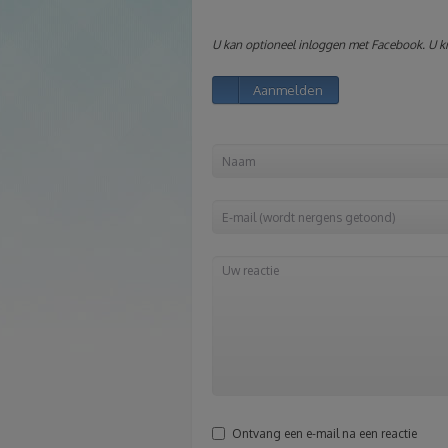
U kan optioneel inloggen met Facebook. U kri
Aanmelden
Ontvang een e-mail na een reactie