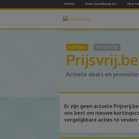
Home
Over Goedkoop.be
Hoe he
KORTING
PRIJSVRIJ.BE
Prijsvrij.
Actuele deals en promotie
Er zijn geen actuele Prijsvrij
ons best om nieuwe kortingsco
vergelijkbare acties te vinden