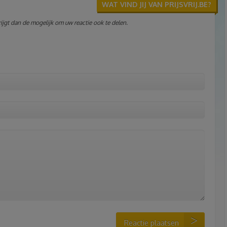
WAT VIND JIJ VAN PRIJSVRIJ.BE?
jgt dan de mogelijk om uw reactie ook te delen.
Reactie plaatsen