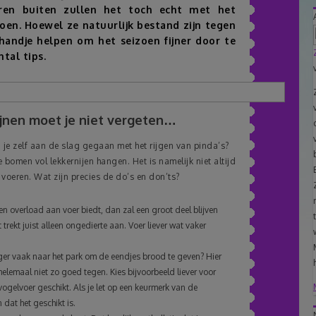
eren buiten zullen het toch echt met het
oen. Hoewel ze natuurlijk bestand zijn tegen
handje helpen om het seizoen fijner door te
tal tips.
ijnen moet je niet vergeten…
 je zelf aan de slag gegaan met het rijgen van pinda’s?
 bomen vol lekkernijen hangen. Het is namelijk niet altijd
e voeren. Wat zijn precies de do’s en don’ts?
een overload aan voer biedt, dan zal een groot deel blijven
trekt juist alleen ongedierte aan. Voer liever wat vaker
oeger vaak naar het park om de eendjes brood te geven? Hier
lemaal niet zo goed tegen. Kies bijvoorbeeld liever voor
ogelvoer geschikt. Als je let op een keurmerk van de
dat het geschikt is.