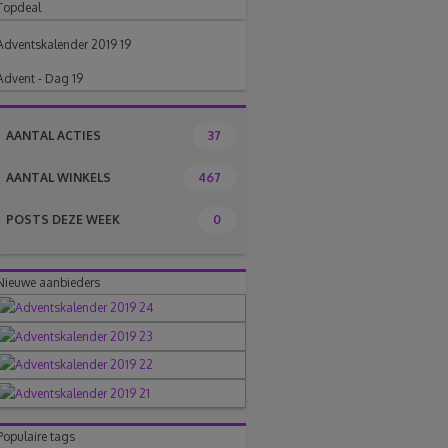
Topdeal
Adventskalender 2019 19
Advent - Dag 19
AANTAL ACTIES
37
AANTAL WINKELS
467
POSTS DEZE WEEK
0
Nieuwe aanbieders
Populaire tags