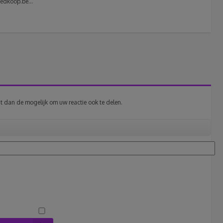
edkoop.be...
t dan de mogelijk om uw reactie ook te delen.