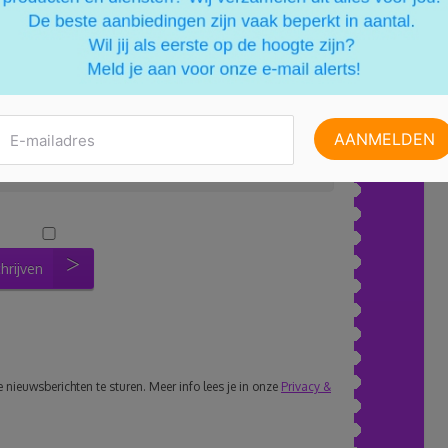
chrijven
nieuwsberichten te sturen. Meer info lees je in onze
Privacy &