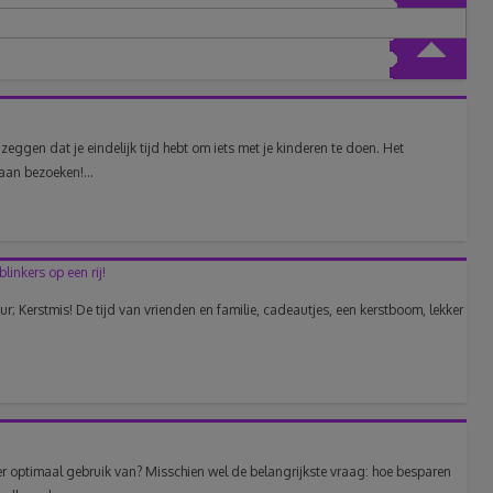
zeggen dat je eindelijk tijd hebt om iets met je kinderen te doen. Het
an bezoeken!...
blinkers op een rij!
eur; Kerstmis! De tijd van vrienden en familie, cadeautjes, een kerstboom, lekker
r optimaal gebruik van? Misschien wel de belangrijkste vraag: hoe besparen