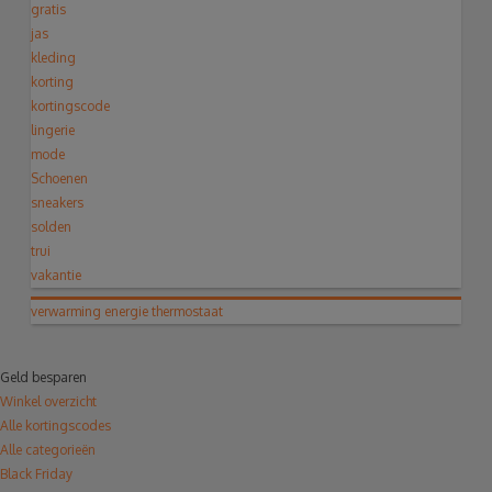
gratis
jas
kleding
korting
kortingscode
lingerie
mode
Schoenen
sneakers
solden
trui
vakantie
verwarming
energie
thermostaat
Geld besparen
Winkel overzicht
Alle kortingscodes
Alle categorieën
Black Friday