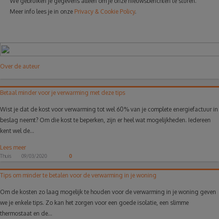
We gebruiken je gegevens alleen om je onze nieuwsberichten te sturen.
Meer info lees je in onze
Privacy & Cookie Policy
.
Over de auteur
Betaal minder voor je verwarming met deze tips
Wist je dat de kost voor verwarming tot wel 60% van je complete energiefactuur in
beslag neemt? Om die kost te beperken, zijn er heel wat mogelijkheden. Iedereen
kent wel de...
Lees meer
Thuis
09/03/2020
0
Tips om minder te betalen voor de verwarming in je woning
Om de kosten zo laag mogelijk te houden voor de verwarming in je woning geven
we je enkele tips. Zo kan het zorgen voor een goede isolatie, een slimme
thermostaat en de...