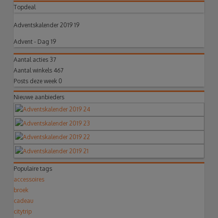
Topdeal
Adventskalender 2019 19
Advent - Dag 19
Aantal acties
37
Aantal winkels
467
Posts deze week
0
Nieuwe aanbieders
Populaire tags
accessoires
broek
cadeau
citytrip