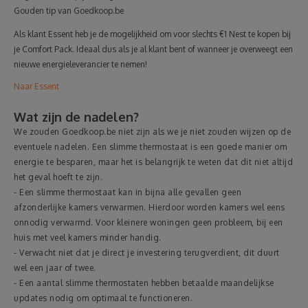
Gouden tip van Goedkoop.be
Als klant Essent heb je de mogelijkheid om voor slechts €1 Nest te kopen bij
je Comfort Pack. Ideaal dus als je al klant bent of wanneer je overweegt een
nieuwe energieleverancier te nemen!
Naar Essent
Wat zijn de nadelen?
We zouden Goedkoop.be niet zijn als we je niet zouden wijzen op de
eventuele nadelen. Een slimme thermostaat is een goede manier om
energie te besparen, maar het is belangrijk te weten dat dit niet altijd
het geval hoeft te zijn.
- Een slimme thermostaat kan in bijna alle gevallen geen
afzonderlijke kamers verwarmen. Hierdoor worden kamers wel eens
onnodig verwarmd. Voor kleinere woningen geen probleem, bij een
huis met veel kamers minder handig.
- Verwacht niet dat je direct je investering terugverdient, dit duurt
wel een jaar of twee.
- Een aantal slimme thermostaten hebben betaalde maandelijkse
updates nodig om optimaal te functioneren.