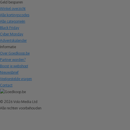
Geld besparen
Winkel overzicht
Alle kortingscodes
Alle categorieën
Black Friday
Cyber Monday
Adventskalender
Informatie
Over Goedkoop.be
Partner worden?
Boost je webshop!
Nieuwsbrief
Veelgestelde vragen
Contact
© 2026 Volo Media Ltd
Alle rechten voorbehouden