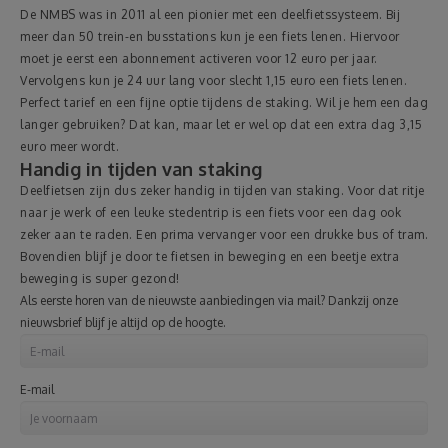
De NMBS was in 2011 al een pionier met een deelfietssysteem. Bij
meer dan 50 trein-en busstations kun je een fiets lenen. Hiervoor
moet je eerst een abonnement activeren voor 12 euro per jaar.
Vervolgens kun je 24 uur lang voor slecht 1,15 euro een fiets lenen.
Perfect tarief en een fijne optie tijdens de staking. Wil je hem een dag
langer gebruiken? Dat kan, maar let er wel op dat een extra dag 3,15
euro meer wordt.
Handig in tijden van staking
Deelfietsen zijn dus zeker handig in tijden van staking. Voor dat ritje
naar je werk of een leuke stedentrip is een fiets voor een dag ook
zeker aan te raden. Een prima vervanger voor een drukke bus of tram.
Bovendien blijf je door te fietsen in beweging en een beetje extra
beweging is super gezond!
Als eerste horen van de nieuwste aanbiedingen via mail? Dankzij onze
nieuwsbrief blijf je altijd op de hoogte.
E-mail