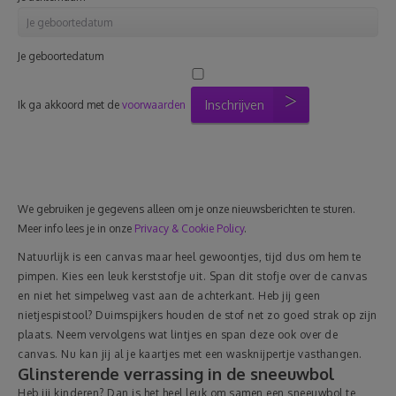
Je geboortedatum
Inschrijven
Ik ga akkoord met de
voorwaarden
We gebruiken je gegevens alleen om je onze nieuwsberichten te sturen.
Meer info lees je in onze
Privacy & Cookie Policy
.
Natuurlijk is een canvas maar heel gewoontjes, tijd dus om hem te
pimpen. Kies een leuk kerststofje uit. Span dit stofje over de canvas
en niet het simpelweg vast aan de achterkant. Heb jij geen
nietjespistool? Duimspijkers houden de stof net zo goed strak op zijn
plaats. Neem vervolgens wat lintjes en span deze ook over de
canvas. Nu kan jij al je kaartjes met een wasknijpertje vasthangen.
Glinsterende verrassing in de sneeuwbol
Heb jij kinderen? Dan is het heel leuk om samen een sneeuwbol te