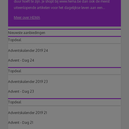
duur hoeft te zijn. Je shopt bij www.hema.be dan ook de meest
uiteenlopende artikelen voor het dagelijkse leven aan een...
Meer over HEMA
Nieuwste aanbiedingen
Topdeal
Adventskalender 2019 24
Advent - Dag 24
Topdeal
Adventskalender 2019 23
Advent - Dag 23
Topdeal
Adventskalender 2019 21
Advent - Dag 21