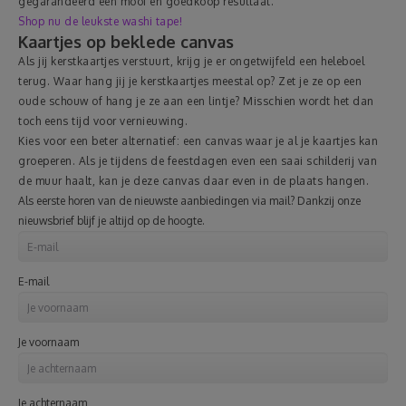
gegarandeerd een mooi en goedkoop resultaat.
Shop nu de leukste washi tape!
Kaartjes op beklede canvas
Als jij kerstkaartjes verstuurt, krijg je er ongetwijfeld een heleboel
terug. Waar hang jij je kerstkaartjes meestal op? Zet je ze op een
oude schouw of hang je ze aan een lintje? Misschien wordt het dan
toch eens tijd voor vernieuwing.
Kies voor een beter alternatief: een canvas waar je al je kaartjes kan
groeperen. Als je tijdens de feestdagen even een saai schilderij van
de muur haalt, kan je deze canvas daar even in de plaats hangen.
Als eerste horen van de nieuwste aanbiedingen via mail? Dankzij onze
nieuwsbrief blijf je altijd op de hoogte.
E-mail
Je voornaam
Je achternaam