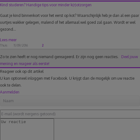
Kind studeren? Handige tips voor minder k(r)otzorgen
Gaat je kind binnenkort voor het eerst op kot? Waarschijnlijk heb je dan al een paar
uurtjes wakker gelegen, malend of het allemaal wel goed zal gaan. Wordt er wel
gezond...
Lees meer
Thuis
11/09/2016
2
Zo te zien heeft er nog niemand gereageerd.
Er zijn nog geen reacties.
Deel jouw
mening en reageer als eerste!
Reageer ook op dit artikel
U kan optioneel inloggen met Facebook. U krijgt dan de mogelijk om uw reactie
ook te delen.
Aanmelden