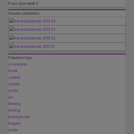
Posts deze week
0
Nieuwe aanbieders
Populaire tags
accessoires
broek
cadeau
citytrip
gratis
jas
kleding
korting
kortingscode
lingerie
mode