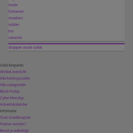
mode
Schoenen
sneakers
solden
trui
vakantie
shoppen
mode
outlet
Geld besparen
Winkel overzicht
Alle kortingscodes
Alle categorieën
Black Friday
Cyber Monday
Adventskalender
Informatie
Over Goedkoop.be
Partner worden?
Boost je webshop!