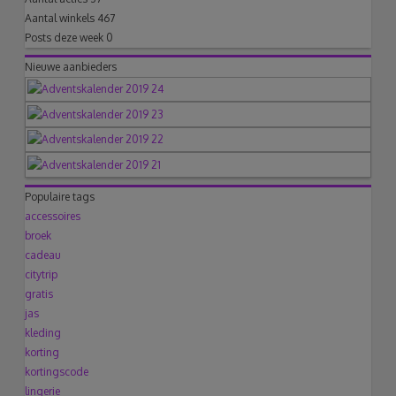
Aantal winkels
467
Posts deze week
0
Nieuwe aanbieders
Populaire tags
accessoires
broek
cadeau
citytrip
gratis
jas
kleding
korting
kortingscode
lingerie