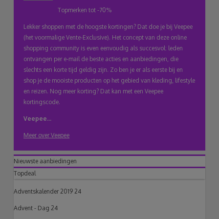
Topmerken tot -70%
klembord
Lekker shoppen met de hoogste kortingen? Dat doe je bij Veepee
(het voormalige Vente-Exclusive). Het concept van deze online
shopping community is even eenvoudig als succesvol: leden
ontvangen per e-mail de beste acties en aanbiedingen, die
slechts een korte tijd geldig zijn. Zo ben je er als eerste bij en
shop je de mooiste producten op het gebied van kleding, lifestyle
en reizen. Nog meer korting? Dat kan met een Veepee
kortingscode.
Veepee...
Meer over Veepee
Nieuwste aanbiedingen
Topdeal
Adventskalender 2019 24
Advent - Dag 24