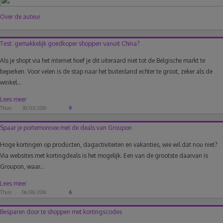
Over de auteur
Test: gemakkelijk goedkoper shoppen vanuit China?
Als je shopt via het internet hoef je dit uiteraard niet tot de Belgische markt te
beperken. Voor velen is de stap naar het buitenland echter te groot, zeker als de
winkel...
Lees meer
Thuis
30/03/2016
9
Spaar je portemonnee met de deals van Groupon
Hoge kortingen op producten, dagactiviteiten en vakanties, wie wil dat nou niet?
Via websites met kortingdeals is het mogelijk. Een van de grootste daarvan is
Groupon, waar...
Lees meer
Thuis
06/06/2016
6
Besparen door te shoppen met kortingscodes