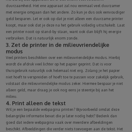
duurzaamheid. Het ene apparaat zal nou eenmaal veel duurzamer
met energie omgaan dan het andere. Zo kun je dus ook eenvoudiger
geld besparen. Let er ook op dat je niet alleen een duurzame printer
koopt, maar ook dat je deze na het gebruik volledig uitschakelt. Laat
een printer nooit op stand-by staan, want ook dan blijft hij energie
verbruiken. Dat is natuurlijk enorm zonde.
3. Zet de printer in de milieuvriendelijke
modus
Veel printers beschikken over een milieuvriendelijke modus. Hierbij
wordt de afdruk veel lichter op het papier geprint. Dat is voor
thuisgebruik natuurlijk ook helemaal niet erg. Zolang je het papier
niet hoeft te verspreiden of hoeft toe te passen voor zakelijk gebruik,
volstaat die milieuvriendelijke modus zeker. Hiermee bespaar je niet
alleen geld, maar draag je ook nog eens je steentje bij aan het
milieu.
4. Print alleen de tekst
Wil je een bepaalde webpagina printen? Bijvoorbeeld omdat deze
belangrijke informatie bevat die je later nodig hebt? Bedenk dan
goed dat iedere webpagina vaak over meerdere afbeeldingen
beschikt. Afbeeldingen die verder niets toevoegen aan de tekst. Het