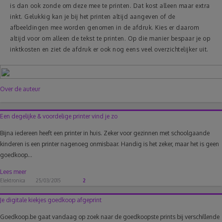
is dan ook zonde om deze mee te printen. Dat kost alleen maar extra
inkt. Gelukkig kan je bij het printen altijd aangeven of de
afbeeldingen mee worden genomen in de afdruk. Kies er daarom
altijd voor om alleen de tekst te printen. Op die manier bespaar je op
inktkosten en ziet de afdruk er ook nog eens veel overzichtelijker uit.
Over de auteur
Een degelijke & voordelige printer vind je zo
Bijna iedereen heeft een printer in huis. Zeker voor gezinnen met schoolgaande
kinderen is een printer nagenoeg onmisbaar. Handig is het zeker, maar het is geen
goedkoop...
Lees meer
Elektronica
25/03/2015
2
Je digitale kiekjes goedkoop afgeprint
Goedkoop.be gaat vandaag op zoek naar de goedkoopste prints bij verschillende