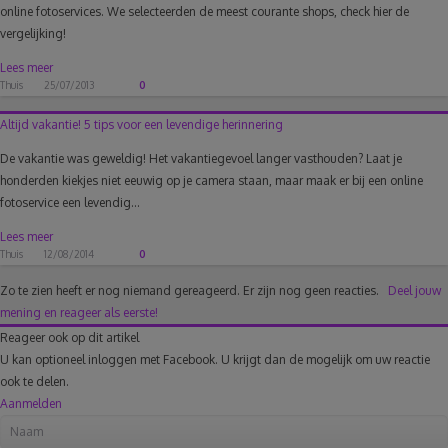
online fotoservices. We selecteerden de meest courante shops, check hier de
vergelijking!
Lees meer
Thuis
25/07/2013
0
Altijd vakantie! 5 tips voor een levendige herinnering
De vakantie was geweldig! Het vakantiegevoel langer vasthouden? Laat je
honderden kiekjes niet eeuwig op je camera staan, maar maak er bij een online
fotoservice een levendig...
Lees meer
Thuis
12/08/2014
0
Zo te zien heeft er nog niemand gereageerd.
Er zijn nog geen reacties.
Deel jouw
mening en reageer als eerste!
Reageer ook op dit artikel
U kan optioneel inloggen met Facebook. U krijgt dan de mogelijk om uw reactie
ook te delen.
Aanmelden