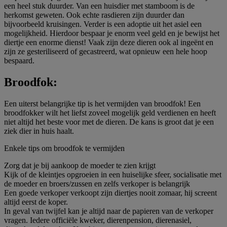
een heel stuk duurder. Van een huisdier met stamboom is de
herkomst geweten. Ook echte rasdieren zijn duurder dan
bijvoorbeeld kruisingen. Verder is een adoptie uit het asiel een
mogelijkheid. Hierdoor bespaar je enorm veel geld en je bewijst het
diertje een enorme dienst! Vaak zijn deze dieren ook al ingeënt en
zijn ze gesteriliseerd of gecastreerd, wat opnieuw een hele hoop
bespaard.
Broodfok:
Een uiterst belangrijke tip is het vermijden van broodfok! Een
broodfokker wilt het liefst zoveel mogelijk geld verdienen en heeft
niet altijd het beste voor met de dieren. De kans is groot dat je een
ziek dier in huis haalt.
Enkele tips om broodfok te vermijden
Zorg dat je bij aankoop de moeder te zien krijgt
Kijk of de kleintjes opgroeien in een huiselijke sfeer, socialisatie met
de moeder en broers/zussen en zelfs verkoper is belangrijk
Een goede verkoper verkoopt zijn diertjes nooit zomaar, hij screent
altijd eerst de koper.
In geval van twijfel kan je altijd naar de papieren van de verkoper
vragen. Iedere officiële kweker, dierenpension, dierenasiel,