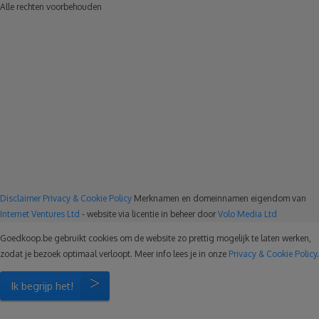
Alle rechten voorbehouden
Disclaimer
Privacy & Cookie Policy
Merknamen en domeinnamen eigendom van
Internet Ventures Ltd
- website via licentie in beheer door
Volo Media Ltd
Goedkoop.be gebruikt cookies om de website zo prettig mogelijk te laten werken,
zodat je bezoek optimaal verloopt. Meer info lees je in onze
Privacy & Cookie Policy
.
Ik begrijp het!