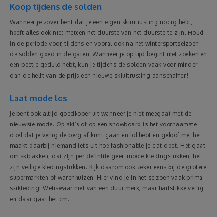
Koop tijdens de solden
Wanneer je zover bent dat je een eigen skiuitrusting nodig hebt,
hoeft alles ook niet meteen het duurste van het duurste te zijn. Houd
in de periode voor, tijdens en vooral ook na het wintersportseizoen
de solden goed in de gaten. Wanneer je op tijd begint met zoeken en
een beetje geduld hebt, kun je tijdens de solden vaak voor minder
dan de helft van de prijs een nieuwe skiuitrusting aanschaffen!
Laat mode los
Je bent ook altijd goedkoper uit wanneer je niet meegaat met de
nieuwste mode. Op ski’s of op een snowboard is het voornaamste
doel dat je veilig de berg af kunt gaan en lol hebt en geloof me, het
maakt daarbij niemand iets uit hoe fashionable je dat doet. Het gaat
om skipakken, dat zijn per definitie geen mooie kledingstukken, het
zijn veilige kledingstukken. Kijk daarom ook zeker eens bij de grotere
supermarkten of warenhuizen. Hier vind je in het seizoen vaak prima
skikleding! Weliswaar niet van een duur merk, maar hartstikke veilig
en daar gaat het om.