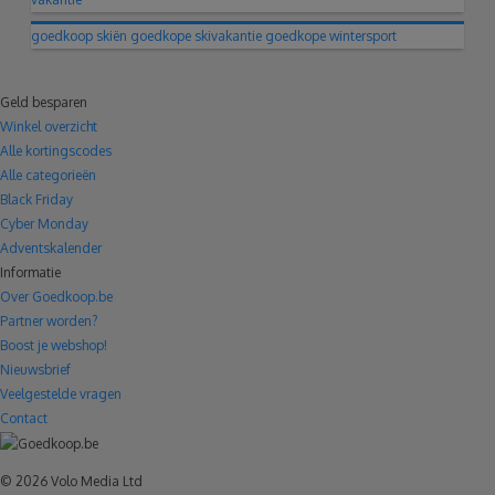
goedkoop skiën
goedkope skivakantie
goedkope wintersport
Geld besparen
Winkel overzicht
Alle kortingscodes
Alle categorieën
Black Friday
Cyber Monday
Adventskalender
Informatie
Over Goedkoop.be
Partner worden?
Boost je webshop!
Nieuwsbrief
Veelgestelde vragen
Contact
© 2026 Volo Media Ltd