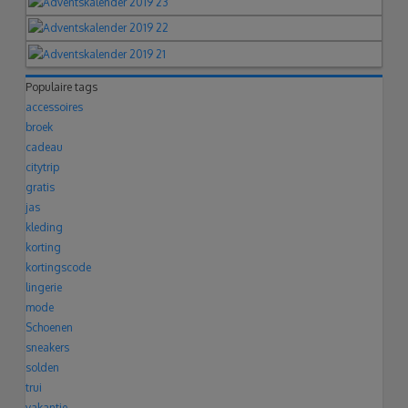
Populaire tags
accessoires
broek
cadeau
citytrip
gratis
jas
kleding
korting
kortingscode
lingerie
mode
Schoenen
sneakers
solden
trui
vakantie