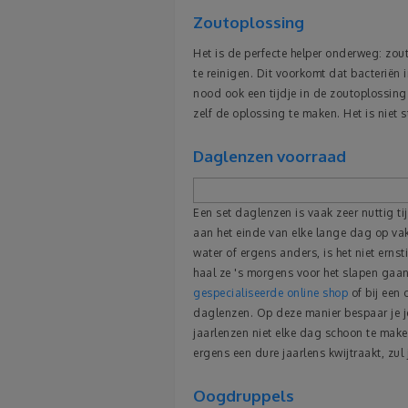
Zoutoplossing
Het is de perfecte helper onderweg: zou
te reinigen. Dit voorkomt dat bacteriën
nood ook een tijdje in de zoutoplossin
zelf de oplossing te maken. Het is niet s
Daglenzen voorraad
Een set daglenzen is vaak zeer nuttig t
aan het einde van elke lange dag op vakan
water of ergens anders, is het niet ern
haal ze 's morgens voor het slapen gaa
gespecialiseerde online shop
of bij een 
daglenzen. Op deze manier bespaar je jez
jaarlenzen niet elke dag schoon te make
ergens een dure jaarlens kwijtraakt, zul j
Oogdruppels