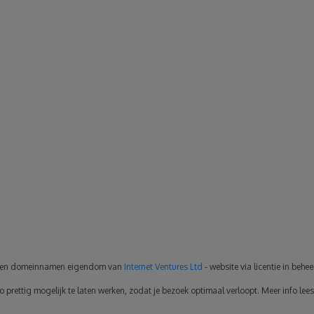
en domeinnamen eigendom van
Internet Ventures Ltd
- website via licentie in behe
rettig mogelijk te laten werken, zodat je bezoek optimaal verloopt. Meer info lees