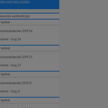
Meer over Hans Anders
Nieuwste aanbiedingen
Topdeal
Adventskalender 2019 24
Advent - Dag 24
Topdeal
Adventskalender 2019 23
Advent - Dag 23
Topdeal
Adventskalender 2019 21
Advent - Dag 21
Topdeal