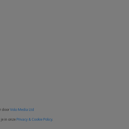
er door
Volo Media Ltd
 je in onze
Privacy & Cookie Policy
.