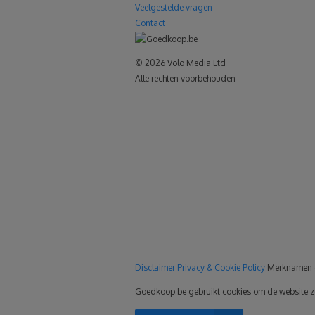
Veelgestelde vragen
Contact
© 2026 Volo Media Ltd
Alle rechten voorbehouden
le+
Disclaimer
Privacy & Cookie Policy
Merknamen 
Goedkoop.be gebruikt cookies om de website zo p