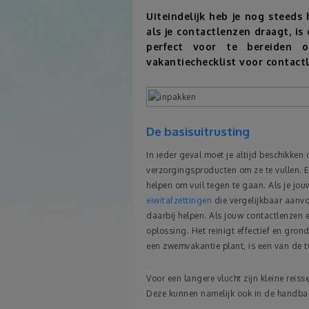
Uiteindelijk heb je nog steeds 
als je contactlenzen draagt, is
perfect voor te bereiden o
vakantiechecklist voor contact
De basisuitrusting
In ieder geval moet je altijd beschikken
verzorgingsproducten om ze te vullen. 
helpen om vuil tegen te gaan. Als je jou
eiwitafzettingen
die vergelijkbaar aanvo
daarbij helpen. Als jouw contactlenzen e
oplossing. Het reinigt effectief en grond
een zwemvakantie plant, is een van de 
Voor een langere vlucht zijn kleine reiss
Deze kunnen namelijk ook in de hand