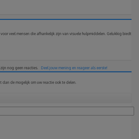
voor veel mensen die afhankelijk zijn van visuele hulpmiddelen. Gelukkig biedt
 zijn nog geen reacties.
Deel jouw mening en reageer als eerste!
t dan de mogelijk om uw reactie ook te delen.