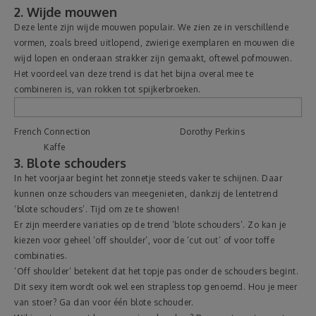
2. Wijde mouwen
Deze lente zijn wijde mouwen populair. We zien ze in verschillende
vormen, zoals breed uitlopend, zwierige exemplaren en mouwen die
wijd lopen en onderaan strakker zijn gemaakt, oftewel pofmouwen.
Het voordeel van deze trend is dat het bijna overal mee te
combineren is, van rokken tot spijkerbroeken.
French Connection Dorothy Perkins
Kaffe
3. Blote schouders
In het voorjaar begint het zonnetje steeds vaker te schijnen. Daar
kunnen onze schouders van meegenieten, dankzij de lentetrend
‘blote schouders’. Tijd om ze te showen!
Er zijn meerdere variaties op de trend ‘blote schouders’. Zo kan je
kiezen voor geheel ‘off shoulder’, voor de ‘cut out’ of voor toffe
combinaties.
‘Off shoulder’ betekent dat het topje pas onder de schouders begint.
Dit sexy item wordt ook wel een strapless top genoemd. Hou je meer
van stoer? Ga dan voor één blote schouder.