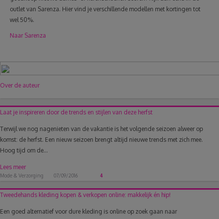
outlet van Sarenza. Hier vind je verschillende modellen met kortingen tot
wel 50%.
Naar Sarenza
Over de auteur
Laat je inspireren door de trends en stijlen van deze herfst
Terwijl we nog nagenieten van de vakantie is het volgende seizoen alweer op
komst: de herfst. Een nieuw seizoen brengt altijd nieuwe trends met zich mee.
Hoog tijd om de...
Lees meer
Mode & Verzorging
07/09/2016
4
Tweedehands kleding kopen & verkopen online: makkelijk én hip!
Een goed alternatief voor dure kleding is online op zoek gaan naar