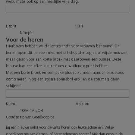
werk, maar ook op een heerlijke vrije dag.
Esprit ICHI
Nümph
Voor de heren
Hierboven hebben we de lentetrends voor vrouwen benoemd. De
heren lopen dit seizoen niet met off shoulder topjes of wijde mouwen,
maar gaan voor een korte broek met daarboven een blouse. Deze
blouse kan een effen kleur of een opvallende print hebben.
Met een korte broek en een leuke blouse kunnen mannen eindeloos
combineren. Nog een stoere zonnebril erbij en de zon mag gaan
schijnen!
Kiomi Volcom
TOM TAILOR
Gouden tip van Goedkoop.be
Bij een nieuwe outfit voor de lente horen ook leuke schoenen. Wil je
goedkoop nieuwe dames- of herenschoenen scoren? Kijk dan eens in de