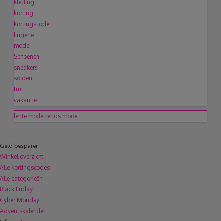
kleding
korting
kortingscode
lingerie
mode
Schoenen
sneakers
solden
trui
vakantie
lente
modetrends
mode
Geld besparen
Winkel overzicht
Alle kortingscodes
Alle categorieën
Black Friday
Cyber Monday
Adventskalender