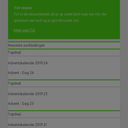
TUI reizen
TUI is dé reisaanbieder als je op zoekt bent naar een reis die
spontaan een lach op je gezicht tovert. De...
Meer over TUI
Nieuwste aanbiedingen
Topdeal
Adventskalender 2019 24
Advent - Dag 24
Topdeal
Adventskalender 2019 23
Advent - Dag 23
Topdeal
Adventskalender 2019 21