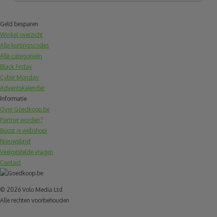
Geld besparen
Winkel overzicht
Alle kortingscodes
Alle categorieën
Black Friday
Cyber Monday
Adventskalender
Informatie
Over Goedkoop.be
Partner worden?
Boost je webshop!
Nieuwsbrief
Veelgestelde vragen
Contact
© 2026 Volo Media Ltd
Alle rechten voorbehouden