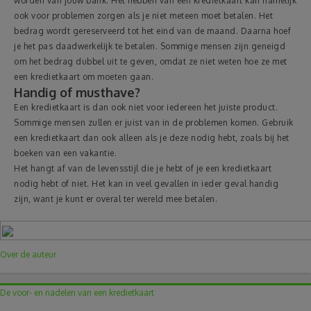
worden van jouw bank. Het hebben van een kredietkaart kan namelijk
ook voor problemen zorgen als je niet meteen moet betalen. Het
bedrag wordt gereserveerd tot het eind van de maand. Daarna hoef
je het pas daadwerkelijk te betalen. Sommige mensen zijn geneigd
om het bedrag dubbel uit te geven, omdat ze niet weten hoe ze met
een kredietkaart om moeten gaan.
Handig of musthave?
Een kredietkaart is dan ook niet voor iedereen het juiste product.
Sommige mensen zullen er juist van in de problemen komen. Gebruik
een kredietkaart dan ook alleen als je deze nodig hebt, zoals bij het
boeken van een vakantie.
Het hangt af van de levensstijl die je hebt of je een kredietkaart
nodig hebt of niet. Het kan in veel gevallen in ieder geval handig
zijn, want je kunt er overal ter wereld mee betalen.
Over de auteur
De voor- en nadelen van een kredietkaart