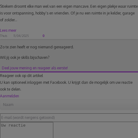
Stiekem droomt elke man wel van een eigen mancave. Een eigen plekje waar ruimte
is voor ontspanning, hobby’s en vrienden. Of je nu een ruimte in je kelder, garage
of zolder...
Lees meer
Thuis
11/04/2025
0
Zo te zien heeft er nog niemand gereageerd.
Wil jij ook je skills bijschaven?
Deel jouw mening en reageer als eerste!
Reageer ook op dit artikel
U kan optioneel inloggen met Facebook. U krijgt dan de mogelijk om uw reactie
ook te delen.
Aanmelden