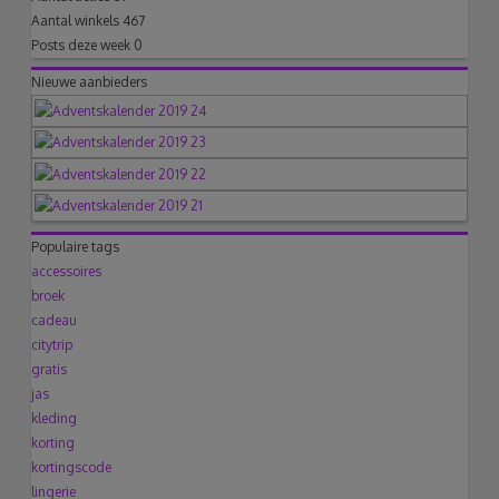
Aantal winkels
467
Posts deze week
0
Nieuwe aanbieders
Populaire tags
accessoires
broek
cadeau
citytrip
gratis
jas
kleding
korting
kortingscode
lingerie