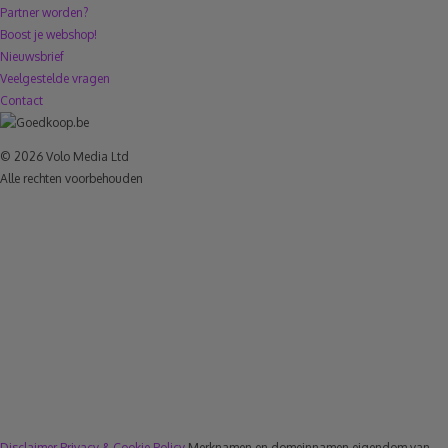
Partner worden?
Boost je webshop!
Nieuwsbrief
Veelgestelde vragen
Contact
© 2026 Volo Media Ltd
Alle rechten voorbehouden
Disclaimer
Privacy & Cookie Policy
Merknamen en domeinnamen eigendom van