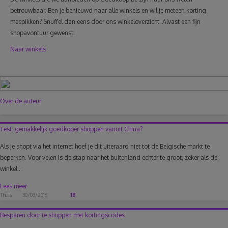
betrouwbaar. Ben je benieuwd naar alle winkels en wil je meteen korting
meepikken? Snuffel dan eens door ons winkeloverzicht. Alvast een fijn
shopavontuur gewenst!
Naar winkels
Over de auteur
Test: gemakkelijk goedkoper shoppen vanuit China?
Als je shopt via het internet hoef je dit uiteraard niet tot de Belgische markt te
beperken. Voor velen is de stap naar het buitenland echter te groot, zeker als de
winkel...
Lees meer
Thuis
30/03/2016
18
Besparen door te shoppen met kortingscodes