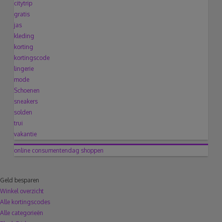
citytrip
gratis
jas
kleding
korting
kortingscode
lingerie
mode
Schoenen
sneakers
solden
trui
vakantie
online
consumentendag
shoppen
Geld besparen
Winkel overzicht
Alle kortingscodes
Alle categorieën