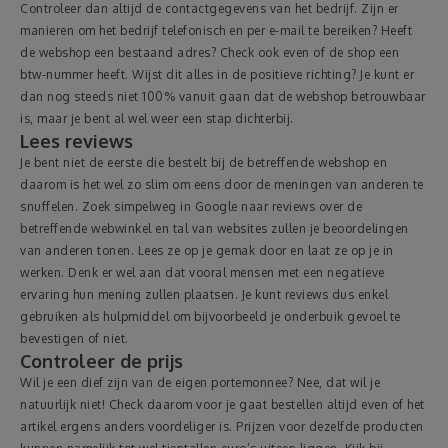
Controleer dan altijd de contactgegevens van het bedrijf. Zijn er
manieren om het bedrijf telefonisch en per e-mail te bereiken? Heeft
de webshop een bestaand adres? Check ook even of de shop een
btw-nummer heeft. Wijst dit alles in de positieve richting? Je kunt er
dan nog steeds niet 100% vanuit gaan dat de webshop betrouwbaar
is, maar je bent al wel weer een stap dichterbij.
Lees reviews
Je bent niet de eerste die bestelt bij de betreffende webshop en
daarom is het wel zo slim om eens door de meningen van anderen te
snuffelen. Zoek simpelweg in Google naar reviews over de
betreffende webwinkel en tal van websites zullen je beoordelingen
van anderen tonen. Lees ze op je gemak door en laat ze op je in
werken. Denk er wel aan dat vooral mensen met een negatieve
ervaring hun mening zullen plaatsen. Je kunt reviews dus enkel
gebruiken als hulpmiddel om bijvoorbeeld je onderbuik gevoel te
bevestigen of niet.
Controleer de prijs
Wil je een dief zijn van de eigen portemonnee? Nee, dat wil je
natuurlijk niet! Check daarom voor je gaat bestellen altijd even of het
artikel ergens anders voordeliger is. Prijzen voor dezelfde producten