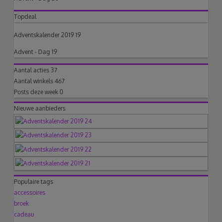
Topdeal
Adventskalender 2019 19
Advent - Dag 19
Aantal acties
37
Aantal winkels
467
Posts deze week
0
Nieuwe aanbieders
Populaire tags
accessoires
broek
cadeau