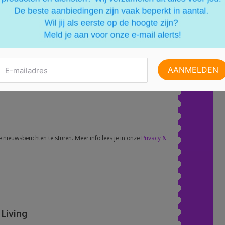
chrijven
nieuwsberichten te sturen. Meer info lees je in onze
Privacy &
Living