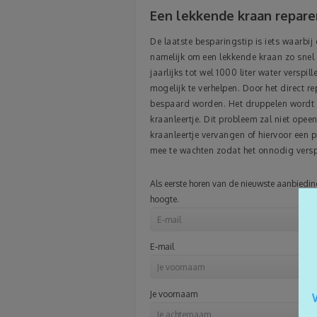
Een lekkende kraan repare
De laatste besparingstip is iets waarbij
namelijk om een lekkende kraan zo snel m
jaarlijks tot wel 1000 liter water verspi
mogelijk te verhelpen. Door het direct r
bespaard worden. Het druppelen wordt i
kraanleertje. Dit probleem zal niet opeen
kraanleertje vervangen of hiervoor een pr
mee te wachten zodat het onnodig vers
Als eerste horen van de nieuwste aanbiedinge
hoogte.
E-mail
Je voornaam