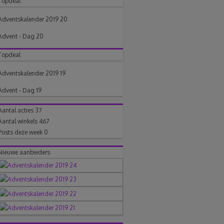
Topdeal
Adventskalender 2019 20
Advent - Dag 20
Topdeal
Adventskalender 2019 19
Advent - Dag 19
Aantal acties
37
Aantal winkels
467
Posts deze week
0
Nieuwe aanbieders