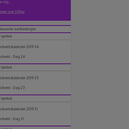
je nóg...
Meer over 50five
Nieuwste aanbiedingen
Topdeal
Adventskalender 2019 24
Advent - Dag 24
Topdeal
Adventskalender 2019 23
Advent - Dag 23
Topdeal
Adventskalender 2019 21
Advent - Dag 21