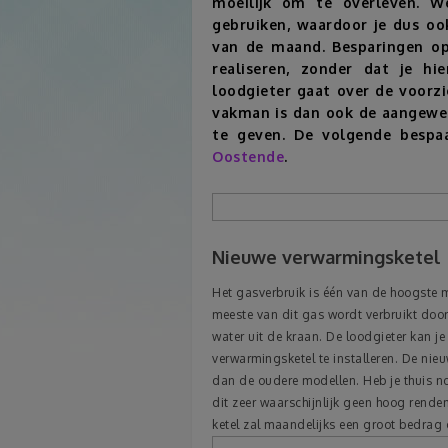
moeilijk om te overleven. W
gebruiken, waardoor je dus oo
van de maand. Besparingen op 
realiseren, zonder dat je hi
loodgieter gaat over de voorz
vakman is dan ook de aangewe
te geven. De volgende bespa
Oostende
.
Nieuwe verwarmingsketel
Het gasverbruik is één van de hoogste 
meeste van dit gas wordt verbruikt door
water uit de kraan. De loodgieter kan j
verwarmingsketel te installeren. De nieu
dan de oudere modellen. Heb je thuis no
dit zeer waarschijnlijk geen hoog rende
ketel zal maandelijks een groot bedrag