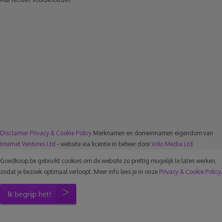
Disclaimer
Privacy & Cookie Policy
Merknamen en domeinnamen eigendom van
Internet Ventures Ltd
- website via licentie in beheer door
Volo Media Ltd
Goedkoop.be gebruikt cookies om de website zo prettig mogelijk te laten werken,
zodat je bezoek optimaal verloopt. Meer info lees je in onze
Privacy & Cookie Policy
.
Ik begrijp het!