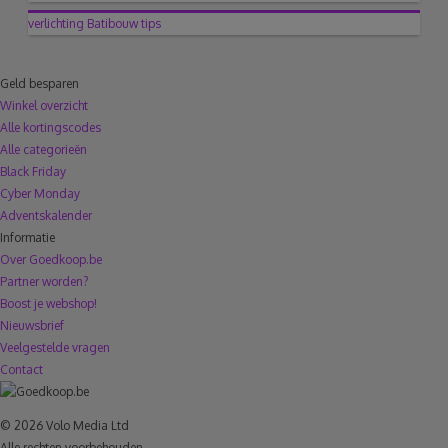
verlichting
Batibouw
tips
Geld besparen
Winkel overzicht
Alle kortingscodes
Alle categorieën
Black Friday
Cyber Monday
Adventskalender
Informatie
Over Goedkoop.be
Partner worden?
Boost je webshop!
Nieuwsbrief
Veelgestelde vragen
Contact
© 2026 Volo Media Ltd
Alle rechten voorbehouden