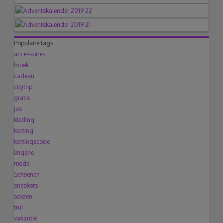
Populaire tags
accessoires
broek
cadeau
citytrip
gratis
jas
kleding
korting
kortingscode
lingerie
mode
Schoenen
sneakers
solden
trui
vakantie