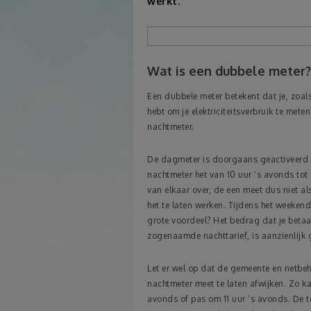
werkt.
Wat is een dubbele meter?
Een dubbele meter betekent dat je, zoals
hebt om je elektriciteitsverbruik te me
nachtmeter.
De dagmeter is doorgaans geactiveerd v
nachtmeter het van 10 uur ‘s avonds to
van elkaar over, de een meet dus niet al
het te laten werken. Tijdens het weeken
grote voordeel? Het bedrag dat je betaal
zogenaamde nachttarief, is aanzienlijk
Let er wel op dat de gemeente en netbe
nachtmeter meet te laten afwijken. Zo ka
avonds of pas om 11 uur ‘s avonds. De to