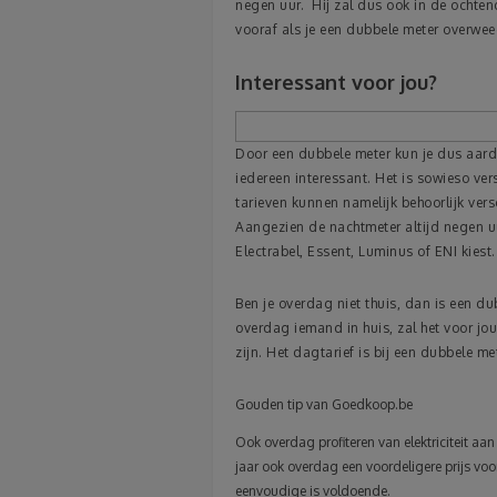
negen uur. Hij zal dus ook in de ochtend
vooraf als je een dubbele meter overwee
Interessant voor jou?
Door een dubbele meter kun je dus aardi
iedereen interessant. Het is sowieso ve
tarieven kunnen namelijk behoorlijk vers
Aangezien de nachtmeter altijd negen uur
Electrabel, Essent, Luminus of ENI kiest.
Ben je overdag niet thuis, dan is een d
overdag iemand in huis, zal het voor jou
zijn. Het dagtarief is bij een dubbele me
Gouden tip van Goedkoop.be
Ook overdag profiteren van elektriciteit aan
jaar ook overdag een voordeligere prijs voor
eenvoudige is voldoende.