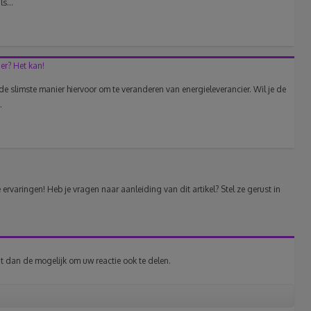
s...
er? Het kan!
 de slimste manier hiervoor om te veranderen van energieleverancier. Wil je de
.
ervaringen! Heb je vragen naar aanleiding van dit artikel? Stel ze gerust in
t dan de mogelijk om uw reactie ook te delen.