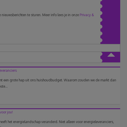
nieuwsberichten te sturen. Meer info lees je in onze
Privacy &
leveranciers
neemt een grote hap uit ons huishoudbudget. Waarom zouden we de markt dan
te...
voor jou!
eeft het energielandschap veranderd. Niet alleen voor energieleveranciers,