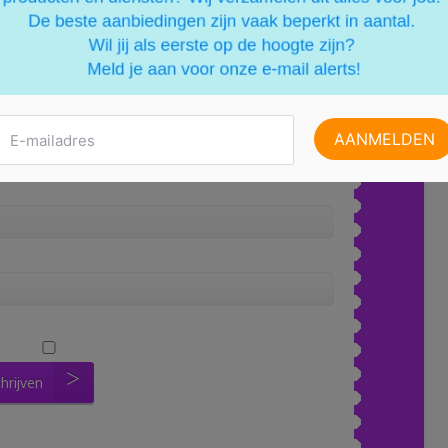
n via mail? Dankzij onze nieuwsbrief blijf je altijd op de
chrijven