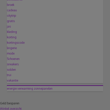
broek
cadeau
citytrip
gratis
jas
kleding
korting
kortingscode
lingerie
mode
Schoenen
sneakers
solden
trui
vakantie
energie
verwarming
zonnepanelen
Geld besparen
Winkel overzicht