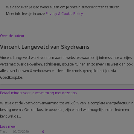
We gebruiken je gegevens alleen om je onze nieuwsberichten te sturen.
Meer info lees je in onze
Privacy & Cookie Policy
.
Over de auteur
Vincent Langeveld van Skydreams
Vincent Langeveld werkt voor een aantal websites waarop hij interessante weetjes
verzamelt over dakwerken, schilderen, isolatie, tuinen en zo meer. Hij weet dan ook
alles over bouwen & verbouwen en deelt die kennis geregeld met jou via
Goedkoop.be.
Betaal minder voor je verwarming met deze tips
Wist je dat de kost voor verwarming tot wel 60% van je complete energiefactuur in
beslag neemt? Om die kost te beperken, zijn er heel wat mogelijkheden. Iedereen
kent wel de...
Lees meer
Thuis
09/03/2020
0