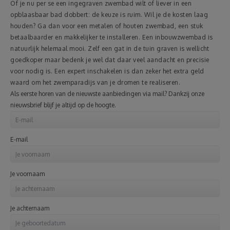
Of je nu per se een ingegraven zwembad wilt of liever in een
opblaasbaar bad dobbert: de keuze is ruim. Wil je de kosten laag
houden? Ga dan voor een metalen of houten zwembad, een stuk
betaalbaarder en makkelijker te installeren. Een inbouwzwembad is
natuurlijk helemaal mooi. Zelf een gat in de tuin graven is wellicht
goedkoper maar bedenk je wel dat daar veel aandacht en precisie
voor nodig is. Een expert inschakelen is dan zeker het extra geld
waard om het zwemparadijs van je dromen te realiseren.
Als eerste horen van de nieuwste aanbiedingen via mail? Dankzij onze
nieuwsbrief blijf je altijd op de hoogte.
E-mail
Je voornaam
Je achternaam