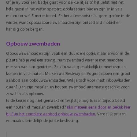
Of je nu voor een badje gaat voor de kleintjes of het liefst met het
hele gezin in het water spettert; opblaasbare baden zijn er in vele
maten tot wel 5 meter breed. En het allermooiste is: geen gedoe in de
winter, want opblaasbare zwembaden zijn ontzettend mobiel en
handig op te bergen.
Opbouw zwembaden
Opbouwzwembaden zijn vaak een duurdere optie, maar ervoor in de
plaats heb je wel een stevig, ruim zwembad waar je met meerdere
mensen van kan genieten. Ze zijn vaak gemakkelijk te monteren en
komen in vele maten. Merken als Bestway en Vogue hebben een groot
aanbod aan opbouwzwembaden. Wil je toch voor (half)inbouwbaden
gaan? Dan zijn metalen en houten zwembad uitermate geschikt voor
zowel in-als opbouw.
Is de keuze nog niet gemaakt en twijfel je nog tussen bijvoorbeeld
een houten of metalen zwembad?
Klik meteen eens door en bekijk hier
bij Fun het complete aanbod opbouw zwembaden.
Vergelijk prijzen
en maak uiteindelijk de juiste beslissing.