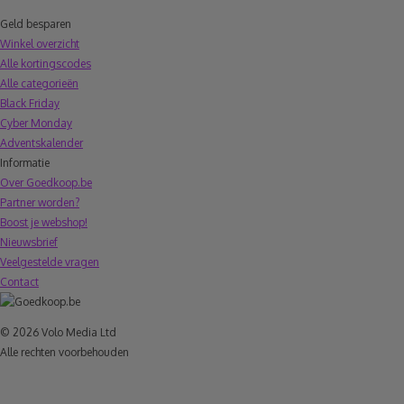
Geld besparen
Winkel overzicht
Alle kortingscodes
Alle categorieën
Black Friday
Cyber Monday
Adventskalender
Informatie
Over Goedkoop.be
Partner worden?
Boost je webshop!
Nieuwsbrief
Veelgestelde vragen
Contact
© 2026 Volo Media Ltd
Alle rechten voorbehouden