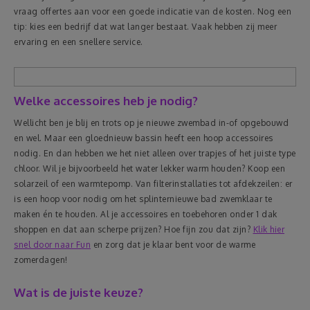
vraag offertes aan voor een goede indicatie van de kosten. Nog een
tip: kies een bedrijf dat wat langer bestaat. Vaak hebben zij meer
ervaring en een snellere service.
Welke accessoires heb je nodig?
Wellicht ben je blij en trots op je nieuwe zwembad in-of opgebouwd
en wel. Maar een gloednieuw bassin heeft een hoop accessoires
nodig. En dan hebben we het niet alleen over trapjes of het juiste type
chloor. Wil je bijvoorbeeld het water lekker warm houden? Koop een
solarzeil of een warmtepomp. Van filterinstallaties tot afdekzeilen: er
is een hoop voor nodig om het splinternieuwe bad zwemklaar te
maken én te houden. Al je accessoires en toebehoren onder 1 dak
shoppen en dat aan scherpe prijzen? Hoe fijn zou dat zijn?
Klik hier
snel door naar Fun
en zorg dat je klaar bent voor de warme
zomerdagen!
Wat is de juiste keuze?