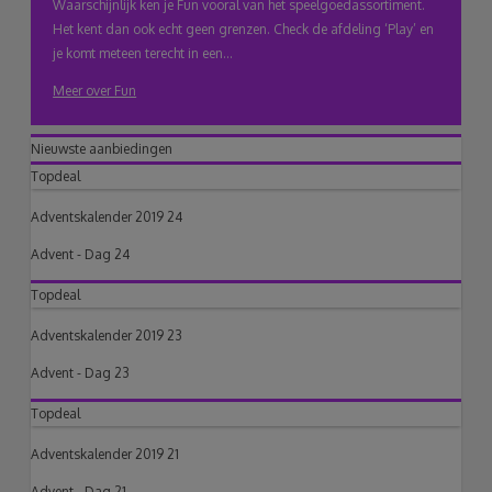
Waarschijnlijk ken je Fun vooral van het speelgoedassortiment.
Het kent dan ook echt geen grenzen. Check de afdeling ‘Play’ en
je komt meteen terecht in een...
Meer over Fun
Nieuwste aanbiedingen
Topdeal
Adventskalender 2019 24
Advent - Dag 24
Topdeal
Adventskalender 2019 23
Advent - Dag 23
Topdeal
Adventskalender 2019 21
Advent - Dag 21