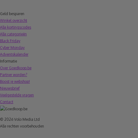
Geld besparen
Winkel overzicht
Alle kortingscodes
Alle categorieën
Black Friday
Cyber Monday
Adventskalender
Informatie
Over Goedkoop.be
Partner worden?
Boost je webshop!
Nieuwsbrief
Veelgestelde vragen
Contact
© 2026 Volo Media Ltd
Alle rechten voorbehouden