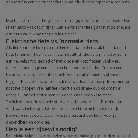
aanschaf is een elektrische fiets bijna altijd goedkoper dan een auto.
Moet je een relatief lange afstand afleggen of is het slecht weer? Dan
is een auto vaak toch fijner. Een elektrische fiets gaat niet zo snel als
een auto en je wordt nat als het regent.
Elektrische fiets vs. ‘normale’ fiets
Als het zonnetje hoog aan de hemel staat, is het vaak heerlijk om de
fiets te nemen. Toch is een fiets niet altijd ideaal: bij harde wind, in
een heuvelachtig gebied of met kinderen kost fietsen vaak veel
energie. Ook als je een zeer slechte conditie hebt kan fietsen een hele
beproeving zijn, zeker als je toch een aantal kilometers af moet
leggen. Een elektrische fiets is hiervoor ideaal, dankzij de hulpmotor
kost het trappen veel minder kracht en daarmee dus ook minder
energie. Lange fietstochten zijn geen enkel probleem meer.
Toch heeft ook de simpele stadsfiets zijn voordelen. Die zijn namelijk
vaak aanzienlijk goedkoper dan een elektrische fiets en hoef je
bovendien niet op te laden. Het is uiteraard ook beter voor je
gezondheid en conditie.
Heb je een rijbewijs nodig?
Een elektrische fiets is voorzien van een motor, maar betekent dit dat