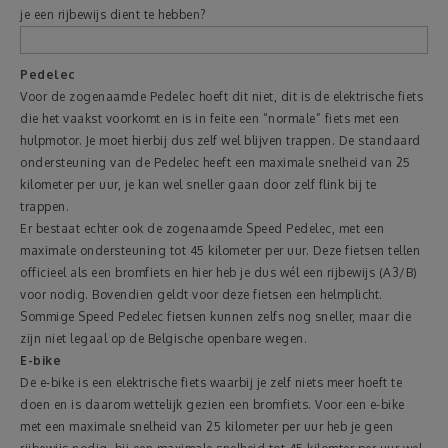
je een rijbewijs dient te hebben?
Pedelec
Voor de zogenaamde Pedelec hoeft dit niet, dit is de elektrische fiets
die het vaakst voorkomt en is in feite een “normale” fiets met een
hulpmotor. Je moet hierbij dus zelf wel blijven trappen. De standaard
ondersteuning van de Pedelec heeft een maximale snelheid van 25
kilometer per uur, je kan wel sneller gaan door zelf flink bij te
trappen.
Er bestaat echter ook de zogenaamde Speed Pedelec, met een
maximale ondersteuning tot 45 kilometer per uur. Deze fietsen tellen
officieel als een bromfiets en hier heb je dus wél een rijbewijs (A3/B)
voor nodig. Bovendien geldt voor deze fietsen een helmplicht.
Sommige Speed Pedelec fietsen kunnen zelfs nog sneller, maar die
zijn niet legaal op de Belgische openbare wegen.
E-bike
De e-bike is een elektrische fiets waarbij je zelf niets meer hoeft te
doen en is daarom wettelijk gezien een bromfiets. Voor een e-bike
met een maximale snelheid van 25 kilometer per uur heb je geen