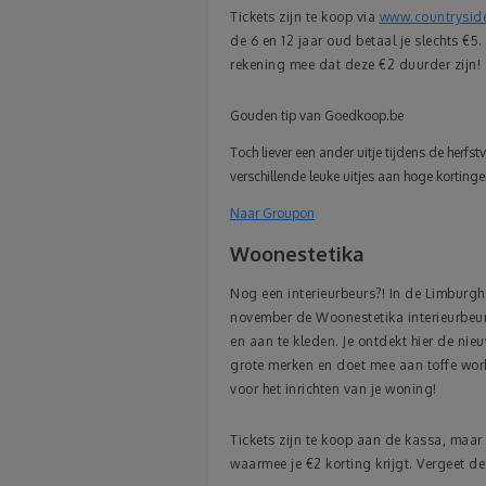
Tickets zijn te koop via
www.countrysid
de 6 en 12 jaar oud betaal je slechts €5
rekening mee dat deze €2 duurder zijn!
Gouden tip van Goedkoop.be
Toch liever een ander uitje tijdens de herfst
verschillende leuke uitjes aan hoge kortingen.
Naar Groupon
Woonestetika
Nog een interieurbeurs?! In de Limburgh
november de Woonestetika interieurbeurs
en aan te kleden. Je ontdekt hier de nie
grote merken en doet mee aan toffe work
voor het inrichten van je woning!
Tickets zijn te koop aan de kassa, maar
waarmee je €2 korting krijgt. Vergeet de