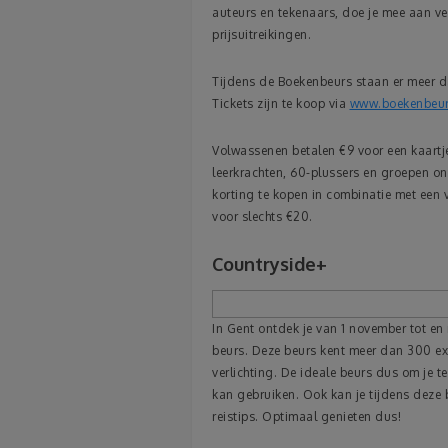
auteurs en tekenaars, doe je mee aan ver
prijsuitreikingen.
Tijdens de Boekenbeurs staan er meer 
Tickets zijn te koop via
www.boekenbeur
Volwassenen betalen €9 voor een kaartj
leerkrachten, 60-plussers en groepen on
korting te kopen in combinatie met een 
voor slechts €20.
Countryside+
In Gent ontdek je van 1 november tot e
beurs. Deze beurs kent meer dan 300 exp
verlichting. De ideale beurs dus om je t
kan gebruiken. Ook kan je tijdens deze b
reistips. Optimaal genieten dus!