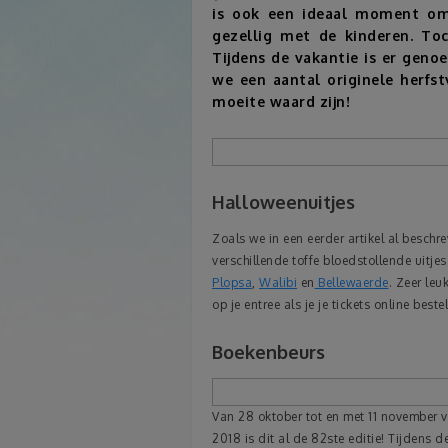
is ook een ideaal moment om 
gezellig met de kinderen. To
Tijdens de vakantie is er gen
we een aantal originele herfs
moeite waard zijn!
Halloweenuitjes
Zoals we in een eerder artikel al beschre
verschillende toffe bloedstollende uitje
Plopsa
,
Walibi
en
Bellewaerde
. Zeer le
op je entree als je je tickets online bestel
Boekenbeurs
Van 28 oktober tot en met 11 november v
2018 is dit al de 82ste editie! Tijdens 