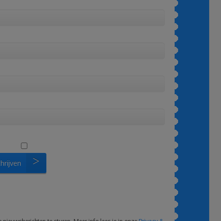
chrijven