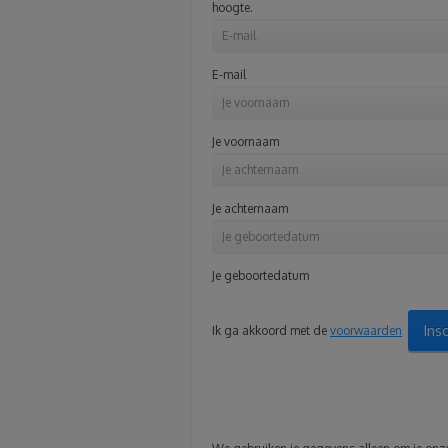
hoogte.
E-mail
Je voornaam
Je achternaam
Je geboortedatum
Ins
Ik ga akkoord met de
voorwaarden