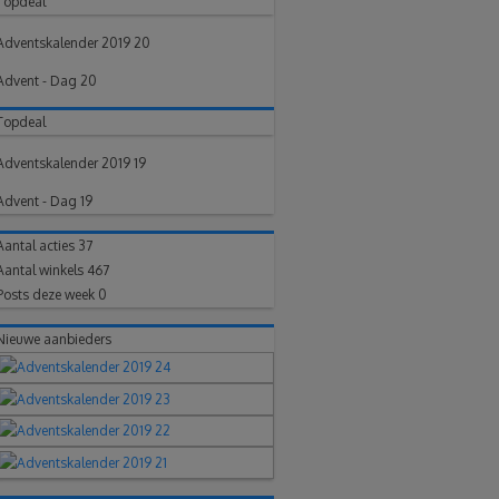
Topdeal
Adventskalender 2019 20
Advent - Dag 20
Topdeal
Adventskalender 2019 19
Advent - Dag 19
Aantal acties
37
Aantal winkels
467
Posts deze week
0
Nieuwe aanbieders