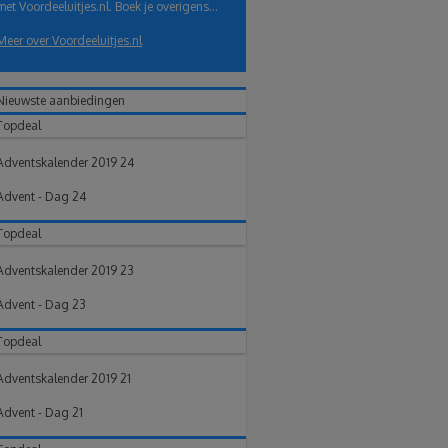
met Voordeeluitjes.nl. Boek je overigens...
Meer over Voordeeluitjes.nl
Nieuwste aanbiedingen
Topdeal
Adventskalender 2019 24
Advent - Dag 24
Topdeal
Adventskalender 2019 23
Advent - Dag 23
Topdeal
Adventskalender 2019 21
Advent - Dag 21