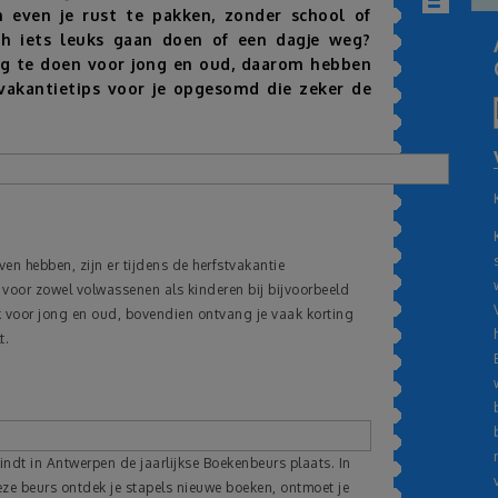
even je rust te pakken, zonder school of
ch iets leuks gaan doen of een dagje weg?
oeg te doen voor jong en oud, daarom hebben
tvakantietips voor je opgesomd die zeker de
ven hebben, zijn er tijdens de herfstvakantie
s voor zowel volwassenen als kinderen bij bijvoorbeeld
uk voor jong en oud, bovendien ontvang je vaak korting
t.
indt in Antwerpen de jaarlijkse Boekenbeurs plaats. In
deze beurs ontdek je stapels nieuwe boeken, ontmoet je